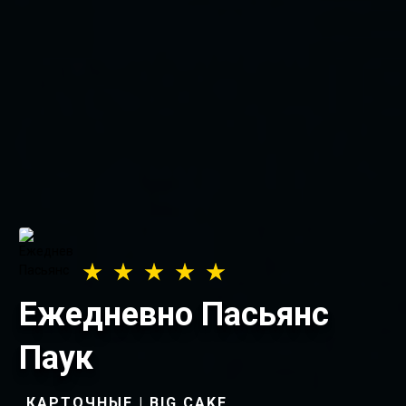
Ежедневно Пасьянс
Паук
КАРТОЧНЫЕ | BIG CAKE