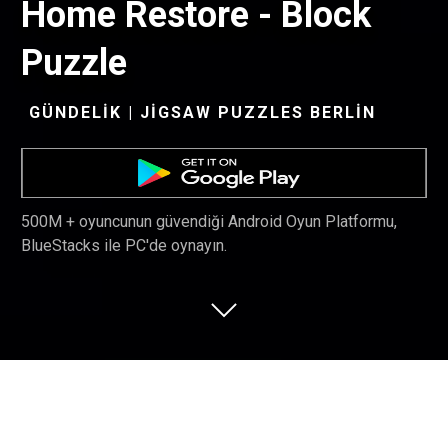
Home Restore - Block
Puzzle
GÜNDELIK | JIGSAW PUZZLES BERLIN
500M + oyuncunun güvendiği Android Oyun Platformu,
BlueStacks ile PC'de oynayın.