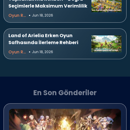
Seçimlerle Maksimum Verimlilik
Oyun Rehberleri
Jun 18, 2026
Land of Arielia Erken Oyun
Safhasında İlerleme Rehberi
Oyun Rehberleri
Jun 18, 2026
En Son Gönderiler