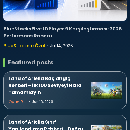
BlueStacks 5 ve LDPlayer 9 Karşılaştırması: 2026
Performans Raporu
BlueStacks'e Özel
Jul 14, 2026
Featured posts
Land of Arielia Başlangıç
Rehberi – İlk 100 Seviyeyi Hızla
Tamamlayın
Oyun Rehberleri
Jun 18, 2026
Land of Arielia Sınıf
Yapılandırma Rehberi – Doğru