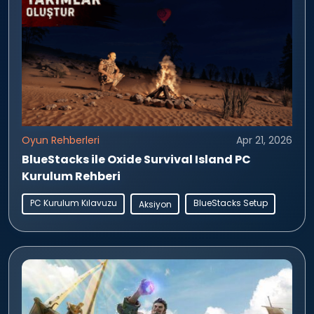
Oyun Rehberleri
Apr 21, 2026
BlueStacks ile Oxide Survival Island PC
Kurulum Rehberi
PC Kurulum Kılavuzu
BlueStacks Setup
Aksiyon