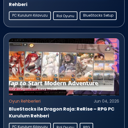
Rehberi
PC Kurulum Kılavuzu
BlueStacks Setup
Rol Oyunu
Oyun Rehberleri
Jun 04, 2026
BlueStacks ile Dragon Raja: ReRise – RPG PC
Kurulum Rehberi
PC Kurulum Kılavuzu
Rol Oyunu
RPG