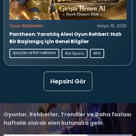
Oyun Rehberleri
Mayıs 19, 2026
Pantheon: Yaratılış Alevi Oyun Rehberi: Hızlı
Bir Başlangıç için Genel Bilgiler
Ipuçları ve Püf noktaları
Rol Oyunu
RPG
Hepsini Gör
Oyunlar, Rehberler, Trendler ve Daha fazlası
haftalık olarak elen kutunuza gelir.