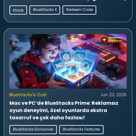
BlueStacks X
Redeem Code
Klasik
BlueStacks'e Özel
Jun 23, 2026
Mac ve PC’de BlueStacks Prime: Reklamsız
oyun deneyimi, özel oyunlarda ekstra
tasarruf ve çok daha fazlası!
BlueStacks Exclusives
BlueStacks Features