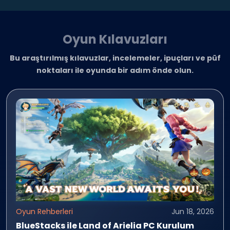
Oyun Kılavuzları
Bu araştırılmış kılavuzlar, incelemeler, ipuçları ve püf
noktaları ile oyunda bir adım önde olun.
Oyun Rehberleri
Jun 18, 2026
BlueStacks ile Land of Arielia PC Kurulum