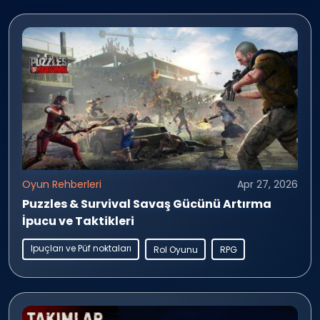
Oyun Rehberleri
Apr 27, 2026
Puzzles & Survival Savaş Gücünü Artırma
İpucu ve Taktikleri
Ipuçları ve Püf noktaları
Rol Oyunu
RPG