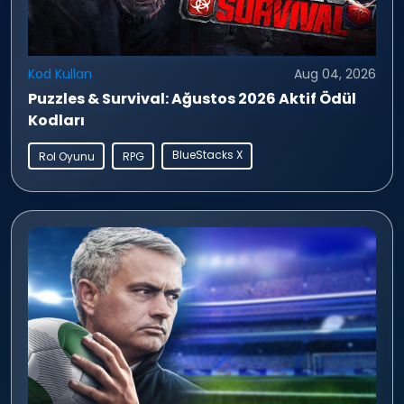
Kod Kullan
Aug 04, 2026
Puzzles & Survival: Ağustos 2026 Aktif Ödül
Kodları
BlueStacks X
Rol Oyunu
RPG