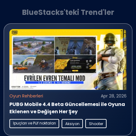
BlueStacks'teki Trend'ler
Oyun Rehberleri
Apr 28, 2026
PUBG Mobile 4.4 Beta Güncellemesi ile Oyuna
Eklenen ve Değişen Her Şey
Ipuçları ve Püf noktaları
Aksiyon
Shooter