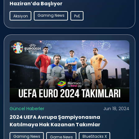
Haziran’da Başlıyor
Gaming News
Aksiyon
PvE
Güncel Haberler
Jun 18, 2024
2024 UEFA Avrupa Şampiyonasına
Katılmaya Hak Kazanan Takımlar
Gaming News
BlueStacks X
Game News