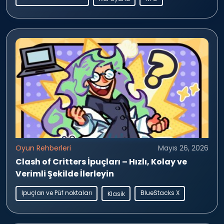
Oyun Rehberleri
Mayıs 26, 2026
Clash of Critters İpuçları – Hızlı, Kolay ve
Verimli Şekilde İlerleyin
Ipuçları ve Püf noktaları
BlueStacks X
Klasik