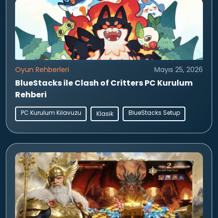
Oyun Rehberleri
Mayıs 25, 2026
BlueStacks ile Clash of Critters PC Kurulum
Rehberi
PC Kurulum Kılavuzu
BlueStacks Setup
Klasik