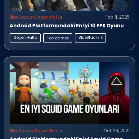
BlueStacks Geçen Hafta
Feb 11, 2025
Android Platformundaki En İyi 10 FPS Oyunu
Geçen Hafta
BlueStacks X
Top games
BlueStacks Geçen Hafta
Oct 26, 2021