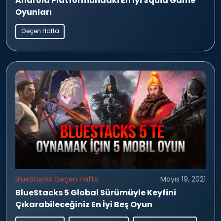
Android Platformundaki En İyi Squid Game
Oyunları
Geçen Hafta
BlueStacks Geçen Hafta
Mayıs 19, 2021
BlueStacks 5 Global Sürümüyle Keyfini
Çıkarabileceğiniz En İyi Beş Oyun