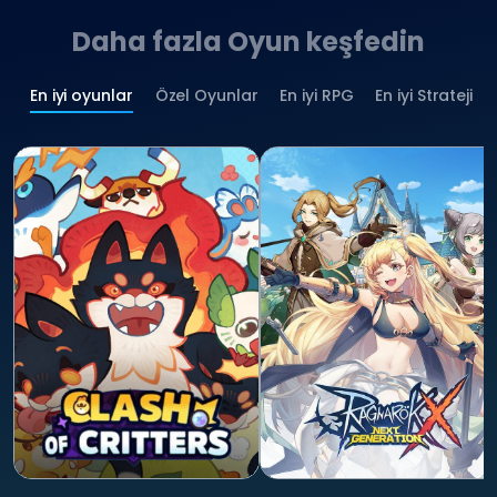
Daha fazla Oyun keşfedin
En iyi oyunlar
Özel Oyunlar
En iyi RPG
En iyi Strateji