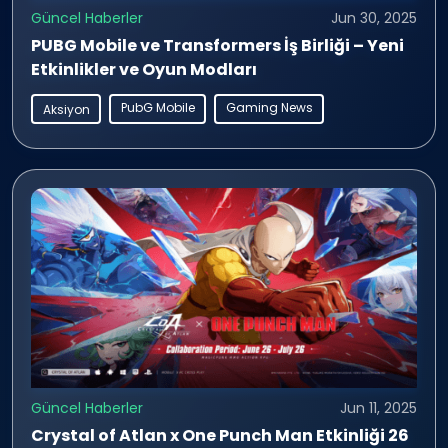
Güncel Haberler
Jun 30, 2025
PUBG Mobile ve Transformers İş Birliği – Yeni
Etkinlikler ve Oyun Modları
PubG Mobile
Gaming News
Aksiyon
Güncel Haberler
Jun 11, 2025
Crystal of Atlan x One Punch Man Etkinliği 26