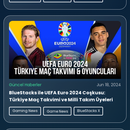
Güncel Haberler
Jun 18, 2024
BlueStacks ile UEFA Euro 2024 Coşkusu:
Türkiye Maç Takvimi ve Milli Takım Üyeleri
Gaming News
BlueStacks X
Game News