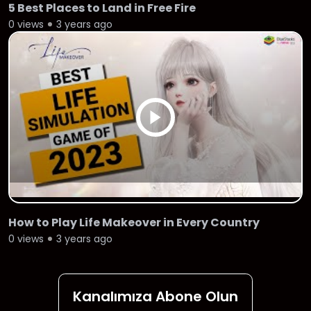
5 Best Places to Land in Free Fire
0 views
3 years ago
How to Play Life Makeover in Every Country
0 views
3 years ago
Kanalımıza Abone Olun