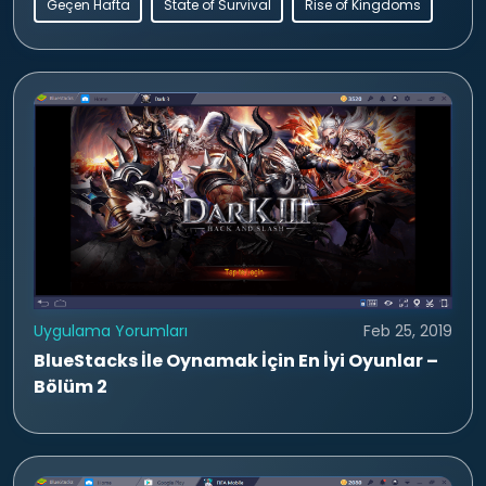
Geçen Hafta
State of Survival
Rise of Kingdoms
Uygulama Yorumları
Feb 25, 2019
BlueStacks İle Oynamak İçin En İyi Oyunlar –
Bölüm 2