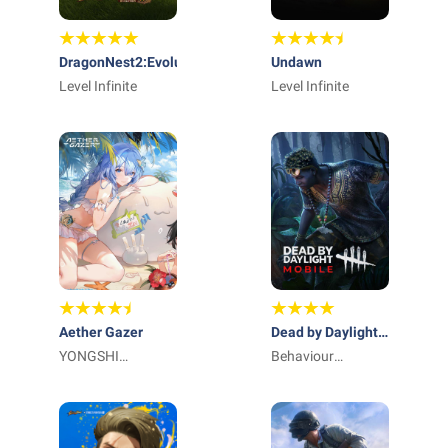
DragonNest2:Evolution
Undawn
Level Infinite
Level Infinite
Aether Gazer
Dead by Daylight
YONGSHI
Mobile
Behaviour
NETWORK
Interactive