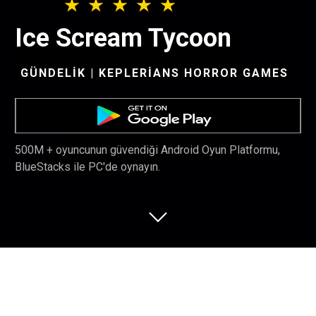
Ice Scream Tycoon
GÜNDELIK | KEPLERIANS HORROR GAMES
500M + oyuncunun güvendiği Android Oyun Platformu,
BlueStacks ile PC'de oynayın.