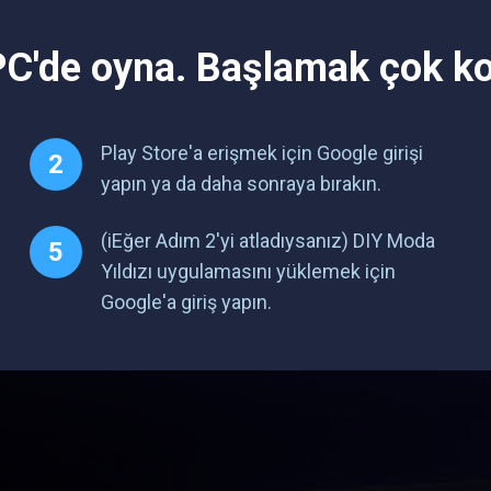
PC'de oyna. Başlamak çok ko
Play Store'a erişmek için Google girişi
yapın ya da daha sonraya bırakın.
(iEğer Adım 2'yi atladıysanız) DIY Moda
Yıldızı uygulamasını yüklemek için
Google'a giriş yapın.