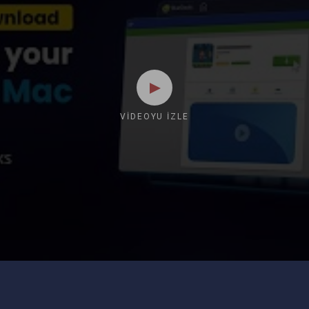
VIDEOYU İZLE