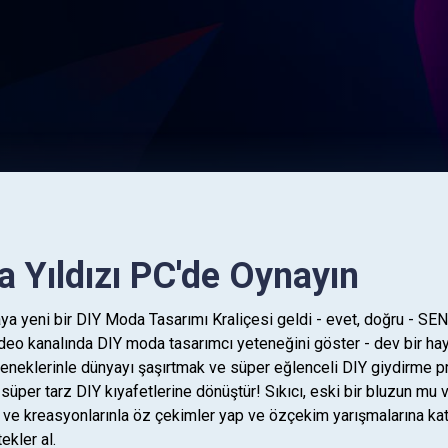
 Yıldızı PC'de Oynayın
ya yeni bir DIY Moda Tasarımı Kraliçesi geldi - evet, doğru - SEN!!
 video kanalında DIY moda tasarımcı yeteneğini göster - dev bir hay
neklerinle dünyayı şaşırtmak ve süper eğlenceli DIY giydirme pro
ı süper tarz DIY kıyafetlerine dönüştür! Sıkıcı, eski bir bluzun mu 
rin ve kreasyonlarınla öz çekimler yap ve özçekim yarışmalarına kat
ekler al.