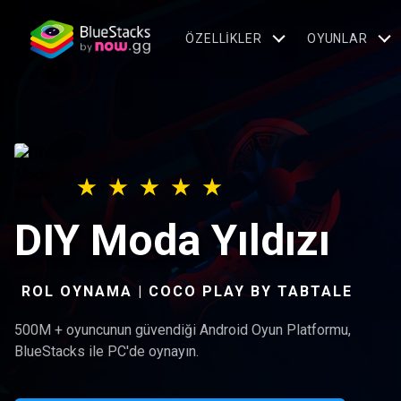
ÖZELLIKLER
OYUNLAR
DIY Moda Yıldızı
ROL OYNAMA | COCO PLAY BY TABTALE
500M + oyuncunun güvendiği Android Oyun Platformu,
BlueStacks ile PC'de oynayın.