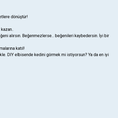
etlere dönüştür!
 kazan..
ğeni alırsın. Beğenmezlerse... beğenileri kaybedersin. İyi bir
alarına katıl!
le. DIY elbisende kedini görmek mi istiyorsun? Ya da en iyi