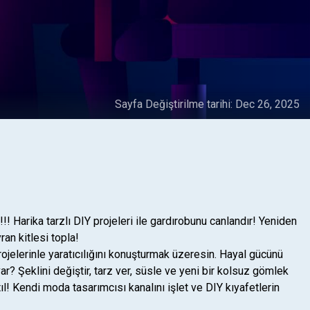
Sayfa Değiştirilme tarihi:
Dec 26, 2025
! Harika tarzlı DIY projeleri ile gardırobunu canlandır! Yeniden
ran kitlesi topla!
jelerinle yaratıcılığını konuşturmak üzeresin. Hayal gücünü
var? Şeklini değiştir, tarz ver, süsle ve yeni bir kolsuz gömlek
ıl! Kendi moda tasarımcısı kanalını işlet ve DIY kıyafetlerin