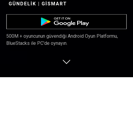
GÜNDELIK | GISMART
500M + oyuncunun güvendiği Android Oyun Platformu,
BlueStacks ile PC'de oynayın.