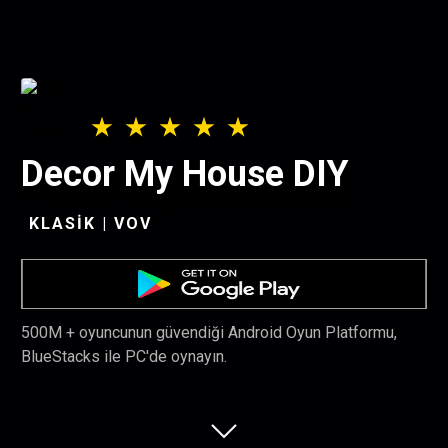
Decor My House DIY
KLASIK | VOV
500M + oyuncunun güvendiği Android Oyun Platformu,
BlueStacks ile PC'de oynayın.