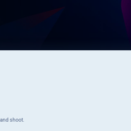
 and shoot.