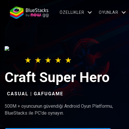
ÖZELLIKLER
OYUNLAR
Craft Super Hero
CASUAL | GAFUGAME
500M + oyuncunun güvendiği Android Oyun Platformu,
BlueStacks ile PC'de oynayın.