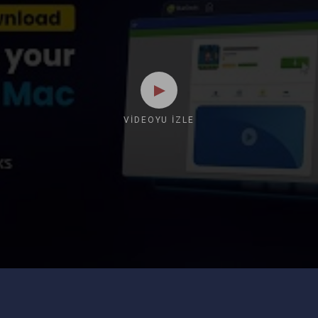
VIDEOYU İZLE