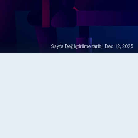
Sayfa Değiştirilme tarihi:
Dec 12, 2025