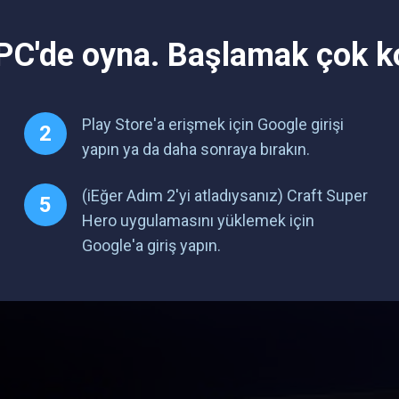
PC'de oyna. Başlamak çok ko
Play Store'a erişmek için Google girişi
yapın ya da daha sonraya bırakın.
(iEğer Adım 2'yi atladıysanız) Craft Super
Hero uygulamasını yüklemek için
Google'a giriş yapın.