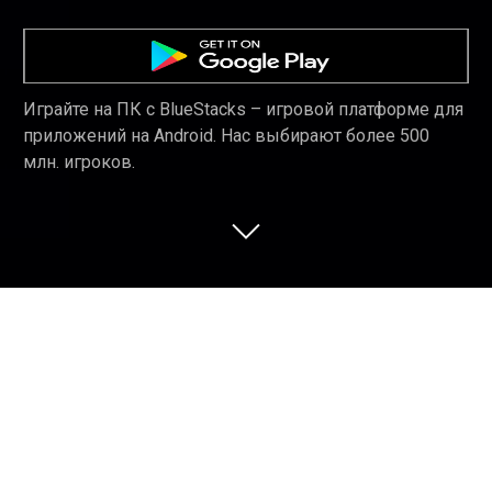
Играйте на ПК с BlueStacks – игровой платформе для
приложений на Android. Нас выбирают более 500
млн. игроков.