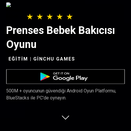
Prenses Bebek Bakıcısı
Oyunu
EĞITIM | GINCHU GAMES
500M + oyuncunun güvendiği Android Oyun Platformu,
BlueStacks ile PC'de oynayın.