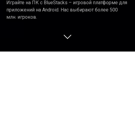
Играйте на ПК с BlueStacks – игровой платформе для
приложений на Android. Нас выбирают более 500
млн. игроков.