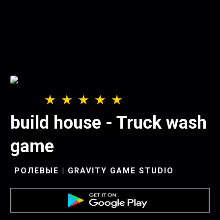
build house - Truck wash
game
РОЛЕВЫЕ | GRAVITY GAME STUDIO