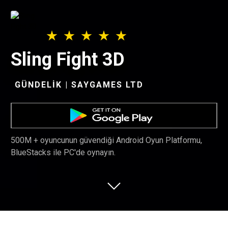
Sling Fight 3D
GÜNDELIK | SAYGAMES LTD
500M + oyuncunun güvendiği Android Oyun Platformu,
BlueStacks ile PC'de oynayın.