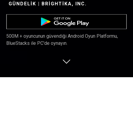
GÜNDELIK | BRIGHTIKA, INC.
500M + oyuncunun güvendiği Android Oyun Platformu,
BlueStacks ile PC'de oynayın.