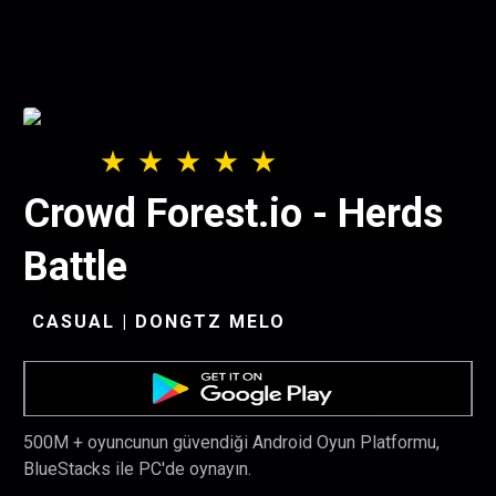
Crowd Forest.io - Herds
Battle
CASUAL | DONGTZ MELO
500M + oyuncunun güvendiği Android Oyun Platformu,
BlueStacks ile PC'de oynayın.