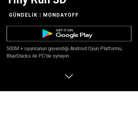
GÜNDELIK | MONDAYOFF
500M + oyuncunun güvendiği Android Oyun Platformu,
BlueStacks ile PC'de oynayın.