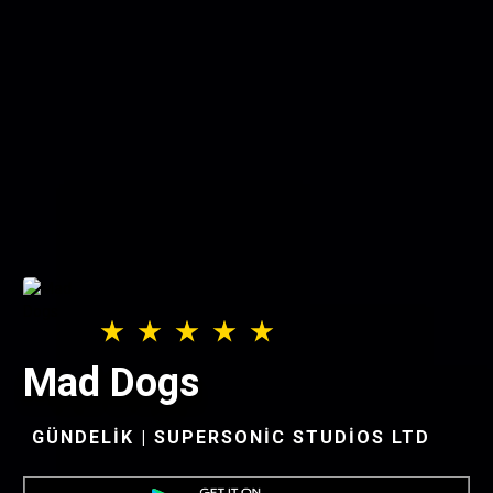
Mad Dogs
GÜNDELIK | SUPERSONIC STUDIOS LTD