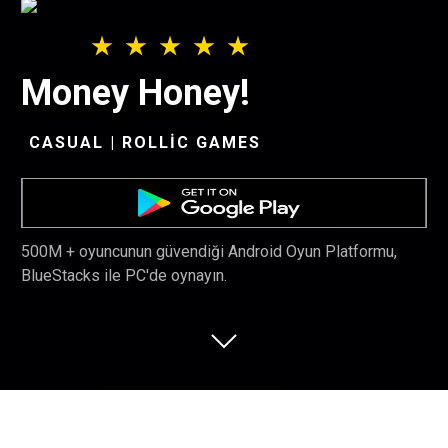
Money Honey!
CASUAL | ROLLIC GAMES
500M + oyuncunun güvendiği Android Oyun Platformu,
BlueStacks ile PC'de oynayın.