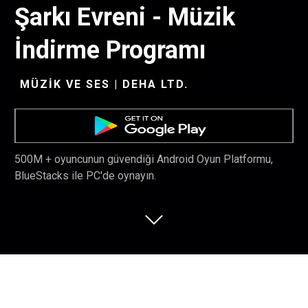
Şarkı Evreni - Müzik
İndirme Programı
MÜZIK VE SES | DEHA LTD.
500M + oyuncunun güvendiği Android Oyun Platformu,
BlueStacks ile PC'de oynayın.