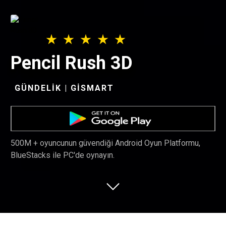
Pencil Rush 3D
GÜNDELIK | GISMART
500M + oyuncunun güvendiği Android Oyun Platformu,
BlueStacks ile PC'de oynayın.