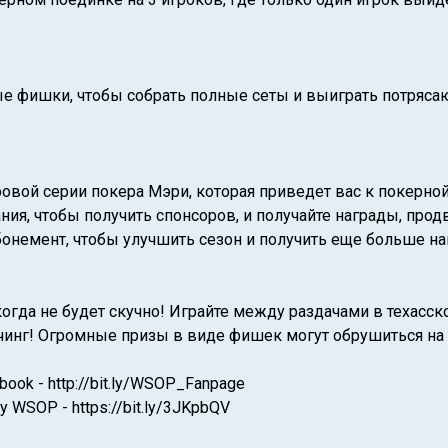
ые фишки, чтобы собрать полные сеты и выиграть потрясаю
овой серии покера Мэри, которая приведет вас к покерной
я, чтобы получить спонсоров, и получайте награды, прод
онемент, чтобы улучшить сезон и получить еще больше на
гда не будет скучно! Играйте между раздачами в техасск
чинг! Огромные призы в виде фишек могут обрушиться на 
ook - http://bit.ly/WSOP_Fanpage
WSOP - https://bit.ly/3JKpbQV