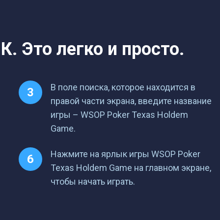
. Это легко и просто.
В поле поиска, которое находится в
правой части экрана, введите название
игры – WSOP Poker Texas Holdem
Game.
Нажмите на ярлык игры WSOP Poker
Texas Holdem Game на главном экране,
чтобы начать играть.