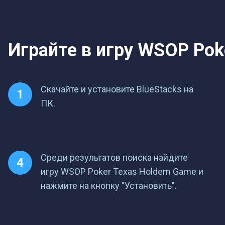
Играйте в игру WSOP Poke
Скачайте и установите BlueStacks на
ПК.
Среди результатов поиска найдите
игру WSOP Poker Texas Holdem Game и
нажмите на кнопку "Установить".