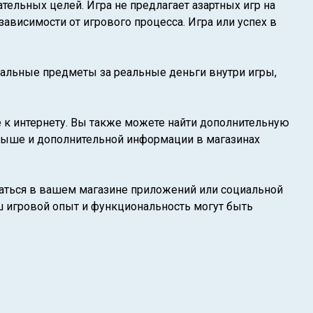
тельных целей. Игра не предлагает азартных игр на
висимости от игрового процесса. Игра или успех в
туальные предметы за реальные деньги внутри игры,
к интернету. Вы также можете найти дополнительную
выше и дополнительной информации в магазинах
каться в вашем магазине приложений или социальной
аш игровой опыт и функциональность могут быть