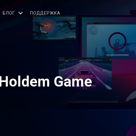
БЛОГ
ПОДДЕРЖКА
 Holdem Game