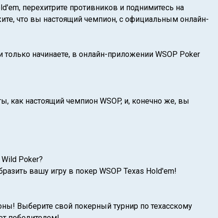
ld'em, перехитрите противников и поднимитесь на
жите, что вы настоящий чемпион, с официальным онлайн-
и только начинаете, в онлайн-приложении WSOP Poker
ты, как настоящий чемпион WSOP, и, конечно же, вы
Wild Poker?
азить вашу игру в покер WSOP Texas Hold'em!
ионы! Выберите свой покерный турнир по техасскому
ет победителем!