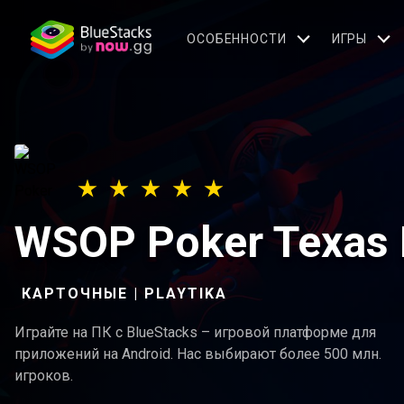
OСОБЕННОСТИ
ИГРЫ
WSOP Poker Texas
КАРТОЧНЫЕ | PLAYTIKA
Играйте на ПК с BlueStacks – игровой платформе для
приложений на Android. Нас выбирают более 500 млн.
игроков.