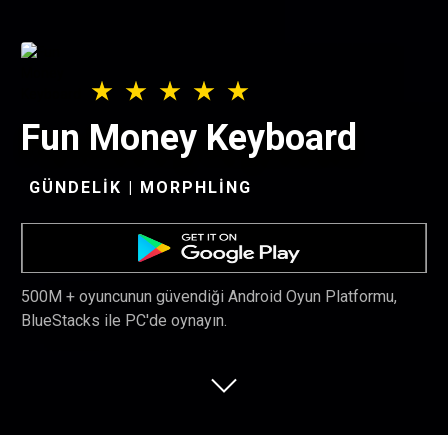
Fun Money Keyboard
GÜNDELIK | MORPHLING
500M + oyuncunun güvendiği Android Oyun Platformu,
BlueStacks ile PC'de oynayın.