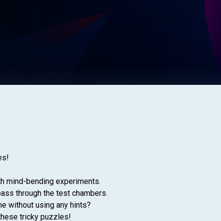
es!
with mind-bending experiments.
 pass through the test chambers.
 without using any hints?
these tricky puzzles!