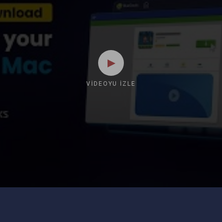
VIDEOYU İZLE