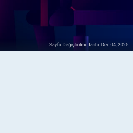
Sayfa Değiştirilme tarihi:
Dec 04, 2025