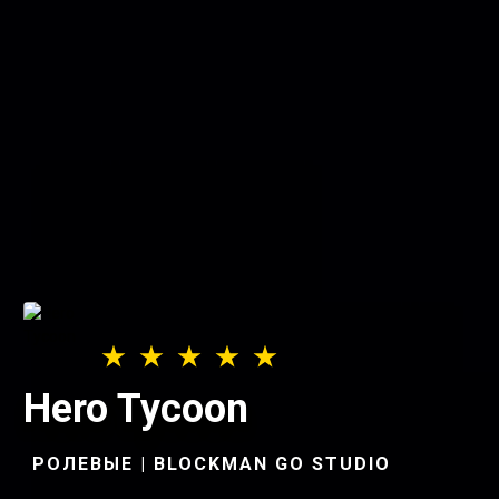
Hero Tycoon
РОЛЕВЫЕ | BLOCKMAN GO STUDIO