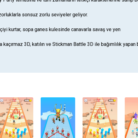
orluklarla sonsuz zorlu seviyeler geliyor.
kçiyi kurtar, sopa ganes kulesinde canavarla savaş ve yen
a kaçırmaz 3D, katılın ve Stickman Battle 3D ile bağımlılık yapan b