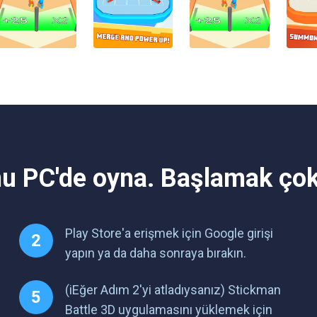
u PC'de oyna. Başlamak çok
Play Store'a erişmek için Google girişi
yapın ya da daha sonraya bırakın.
(iEğer Adım 2'yi atladıysanız) Stickman
Battle 3D uygulamasını yüklemek için