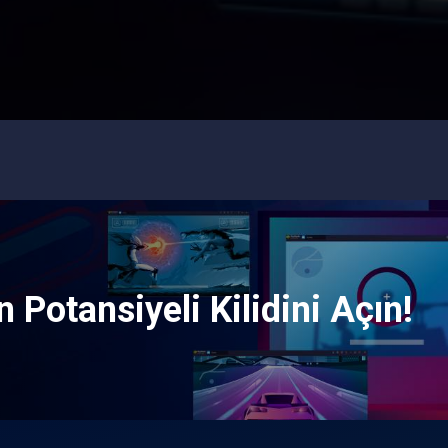
 Potansiyeli Kilidini Açın!