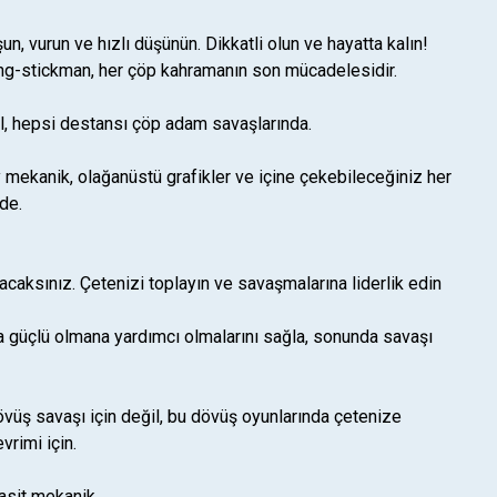
, vurun ve hızlı düşünün. Dikkatli olun ve hayatta kalın!
ing-stickman, her çöp kahramanın son mücadelesidir.
l, hepsi destansı çöp adam savaşlarında.
 mekanik, olağanüstü grafikler ve içine çekebileceğiniz her
de.
aksınız. Çetenizi toplayın ve savaşmalarına liderlik edin
ha güçlü olmana yardımcı olmalarını sağla, sonunda savaşı
vüş savaşı için değil, bu dövüş oyunlarında çetenize
vrimi için.
asit mekanik.