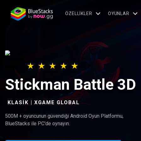
ÖZELLIKLER
OYUNLAR
Stickman Battle 3D
KLASIK | XGAME GLOBAL
500M + oyuncunun güvendiği Android Oyun Platformu,
BlueStacks ile PC'de oynayın.