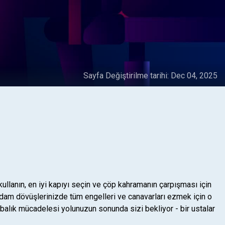
Sayfa Değiştirilme tarihi:
Dec 04, 2025
llanın, en iyi kapıyı seçin ve çöp kahramanın çarpışması için
 adam dövüşlerinizde tüm engelleri ve canavarları ezmek için o
balık mücadelesi yolunuzun sonunda sizi bekliyor - bir ustalar