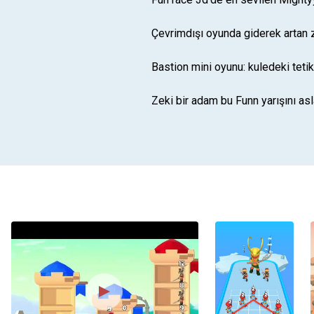
Çevrimdışı oyunda giderek artan z
Bastion mini oyunu: kuledeki teti
Zeki bir adam bu Funn yarışını asl