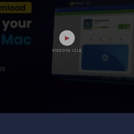
VIDEOYU İZLE