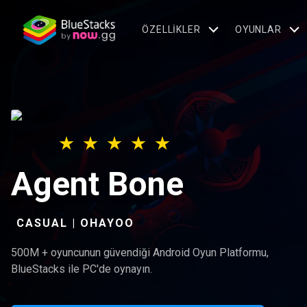
ÖZELLIKLER
OYUNLAR
Agent Bone
CASUAL | OHAYOO
500M + oyuncunun güvendiği Android Oyun Platformu,
BlueStacks ile PC'de oynayın.