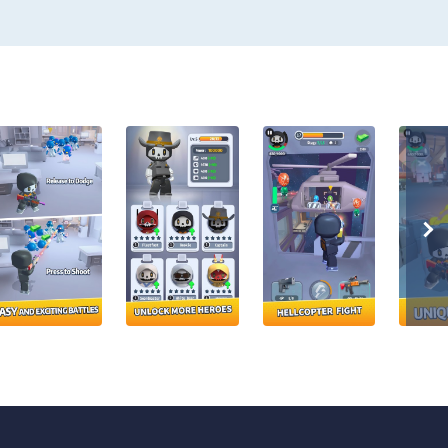
ood use of talent items you find in the game to defend