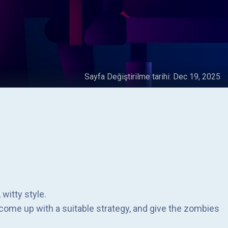
Sayfa Değiştirilme tarihi:
Dec 19, 2025
witty style.
, come up with a suitable strategy, and give the zombies