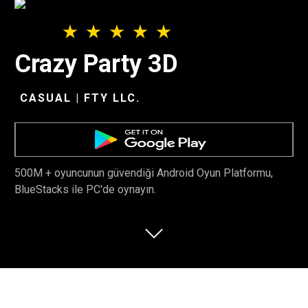
Crazy Party 3D
CASUAL | FTY LLC.
500M + oyuncunun güvendiği Android Oyun Platformu,
BlueStacks ile PC'de oynayın.