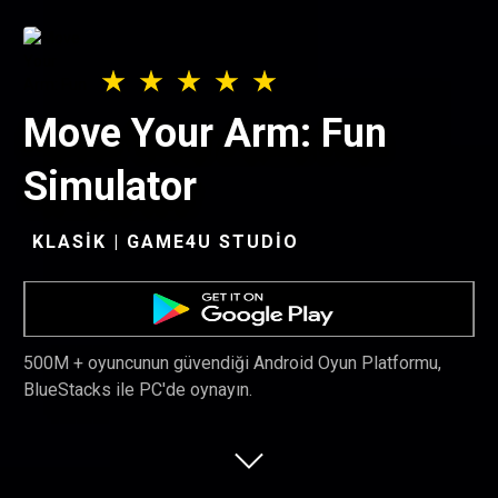
Move Your Arm: Fun
Simulator
KLASIK | GAME4U STUDIO
500M + oyuncunun güvendiği Android Oyun Platformu,
BlueStacks ile PC'de oynayın.