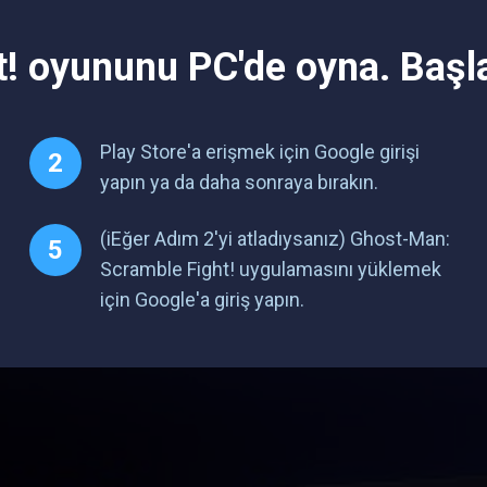
! oyununu PC'de oyna. Başl
Play Store'a erişmek için Google girişi
yapın ya da daha sonraya bırakın.
(iEğer Adım 2'yi atladıysanız) Ghost-Man:
Scramble Fight! uygulamasını yüklemek
için Google'a giriş yapın.