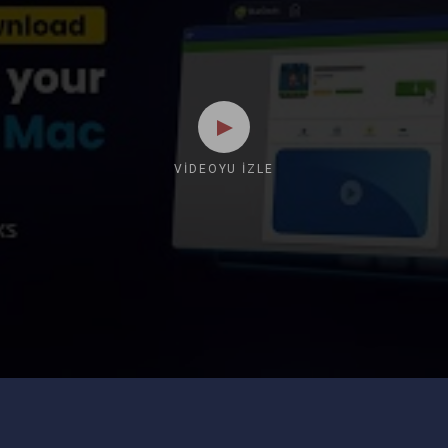
VIDEOYU İZLE