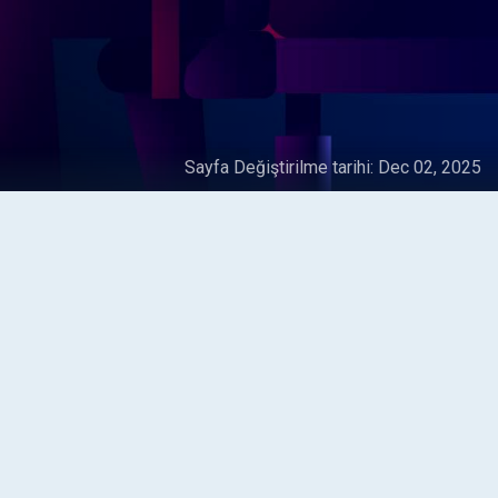
Sayfa Değiştirilme tarihi:
Dec 02, 2025