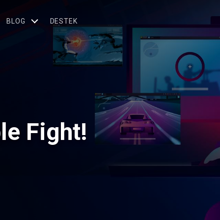
BLOG
DESTEK
e Fight!