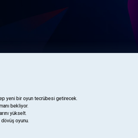
ep yeni bir oyun tecrübesi getirecek.
manı bekliyor.
rını yükselt.
u dövüş oyunu.