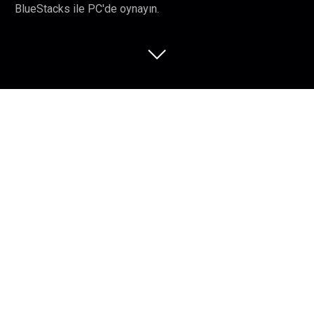
BlueStacks ile PC'de oynayın.