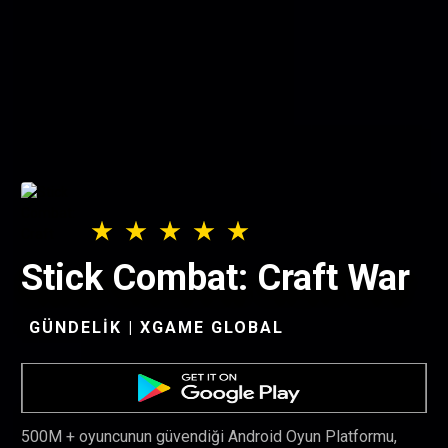
Stick Combat: Craft War
GÜNDELIK | XGAME GLOBAL
500M + oyuncunun güvendiği Android Oyun Platformu,