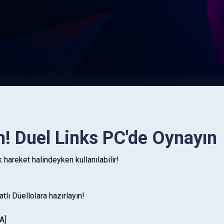
! Duel Links PC'de Oynayın
hareket halindeyken kullanılabilir!
tlı Düellolara hazırlayın!
A]