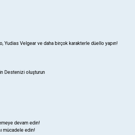
, Yudias Velgear ve daha birçok karakterle düello yapın!
in Destenizi oluşturun
izlemeye devam edin!
rşı mücadele edin!