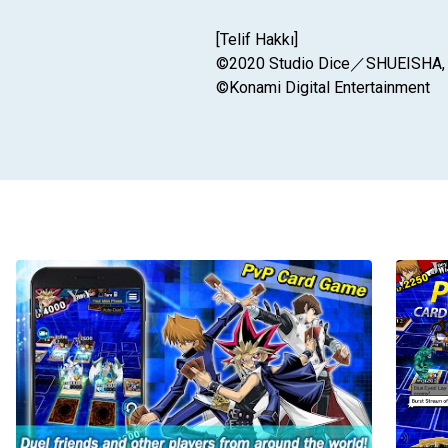
[Telif Hakkı]
©2020 Studio Dice／SHUEISHA,
©Konami Digital Entertainment