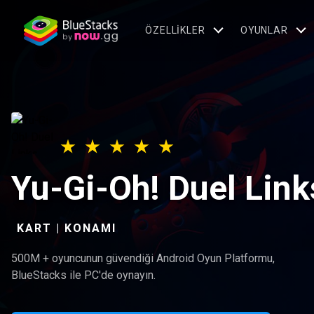
ÖZELLIKLER
OYUNLAR
Yu-Gi-Oh! Duel Link
KART | KONAMI
500M + oyuncunun güvendiği Android Oyun Platformu,
BlueStacks ile PC'de oynayın.