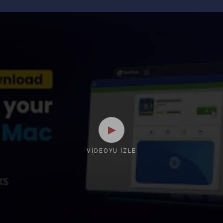
VIDEOYU İZLE