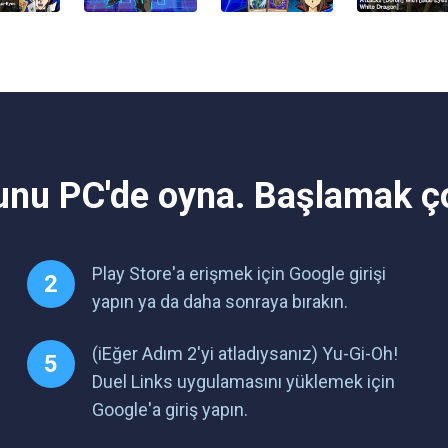
unu PC'de oyna. Başlamak ço
Play Store'a erişmek için Google girişi
yapın ya da daha sonraya bırakın.
(iEğer Adım 2'yi atladıysanız) Yu-Gi-Oh!
Duel Links uygulamasını yüklemek için
Google'a giriş yapın.