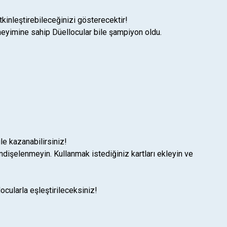
tkinleştirebileceğinizi gösterecektir!
eyimine sahip Düellocular bile şampiyon oldu.
le kazanabilirsiniz!
ndişelenmeyin. Kullanmak istediğiniz kartları ekleyin ve
cularla eşleştirileceksiniz!