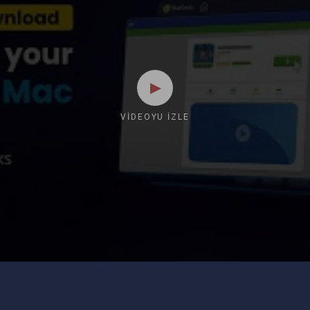
VIDEOYU İZLE