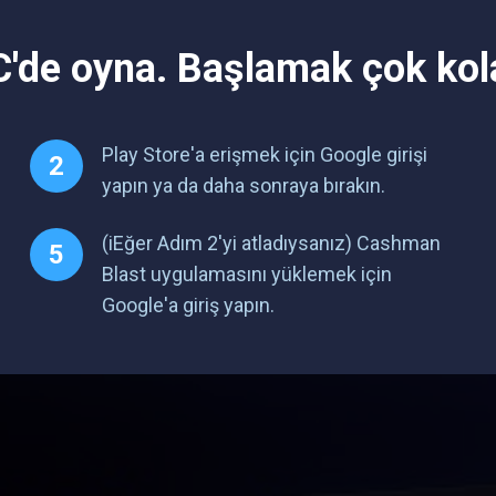
fficial website: http://shapekeeper.net
'de oyna. Başlamak çok kol
Play Store'a erişmek için Google girişi
yapın ya da daha sonraya bırakın.
(iEğer Adım 2'yi atladıysanız) Cashman
Blast uygulamasını yüklemek için
Google'a giriş yapın.