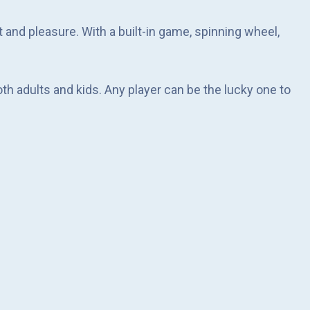
t and pleasure. With a built-in game, spinning wheel,
oth adults and kids. Any player can be the lucky one to