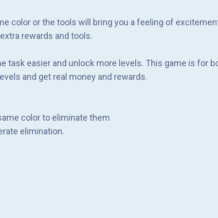
e color or the tools will bring you a feeling of excitemen
 extra rewards and tools.
the task easier and unlock more levels. This game is for b
l levels and get real money and rewards.
 same color to eliminate them
erate elimination.
to a surprising result.
 rewards.