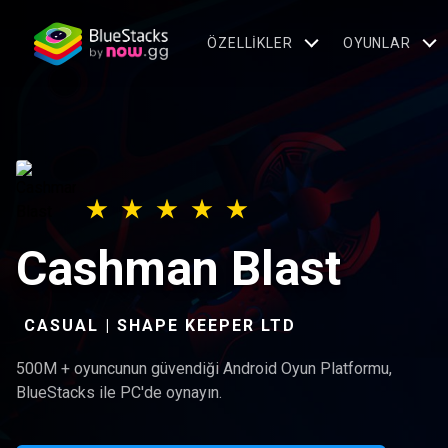
ÖZELLIKLER
OYUNLAR
Cashman Blast
CASUAL | SHAPE KEEPER LTD
500M + oyuncunun güvendiği Android Oyun Platformu,
BlueStacks ile PC'de oynayın.