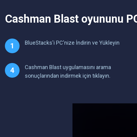
You also can find us on our o
Cashman Blast oyununu PC
BlueStacks'i PC'nize İndirin ve Yükleyin
Cashman Blast uygulamasını arama
sonuçlarından indirmek için tıklayın.