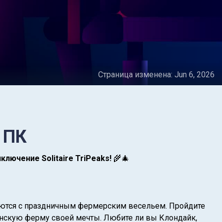
Страница изменена:
Jun 6, 2026
 ПК
лючение Solitaire TriPeaks!
🌾🎄
чаются с праздничным фермерским весельем. Пройдите
нскую ферму своей мечты. Любите ли вы Клондайк,