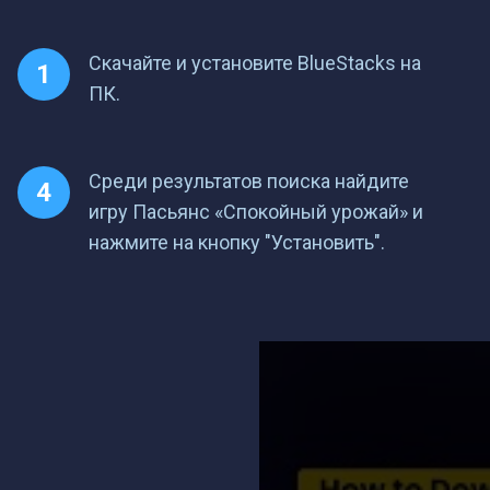
Скачайте и установите BlueStacks на
ПК.
Среди результатов поиска найдите
игру Пасьянс «Спокойный урожай» и
нажмите на кнопку "Установить".