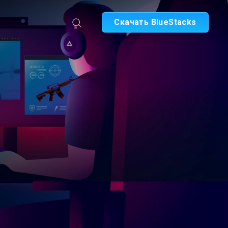
Скачать BlueStacks