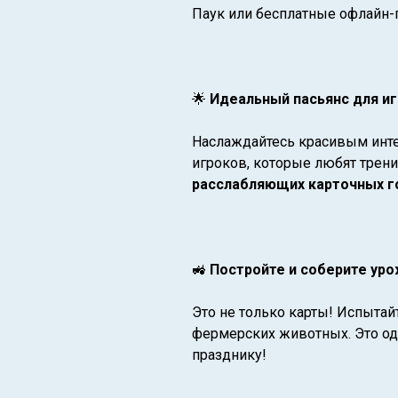
Паук или бесплатные офлайн-
🌟
Идеальный пасьянс для и
Наслаждайтесь красивым инт
игроков, которые любят трени
расслабляющих карточных 
🚜
Постройте и соберите ур
Это не только карты! Испытай
фермерских животных. Это од
празднику!