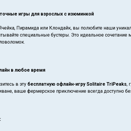
точные игры для взрослых с изюминкой
Ячейка, Пирамида или Клондайк, вы полюбите наши уникал
атывайте специальные бустеры. Это идеальное сочетание
ловоломок.
лайн в любое время
зитесь в эту
бесплатную офлайн-игру Solitaire TriPeaks
,
диване, ваше фермерское приключение всегда доступно бе
: