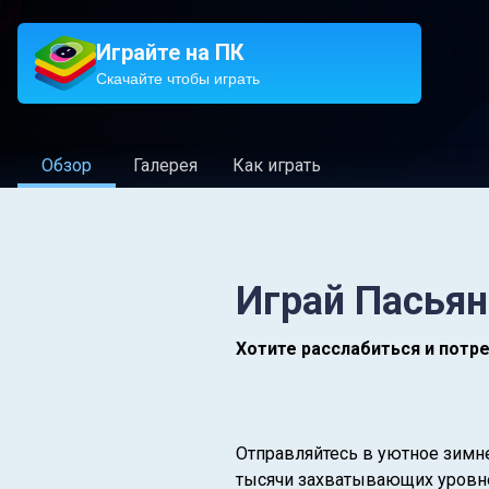
Играйте на ПК
Скачайте чтобы играть
Обзор
Галерея
Как играть
Играй Пасьян
Хотите расслабиться и потре
Отправляйтесь в уютное зимн
тысячи захватывающих уровне