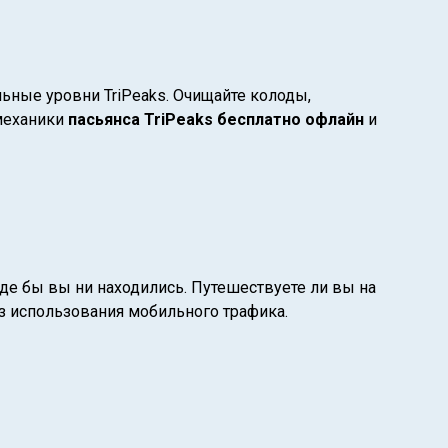
ьные уровни TriPeaks. Очищайте колоды,
 механики
пасьянса TriPeaks бесплатно офлайн
и
 где бы вы ни находились. Путешествуете ли вы на
з использования мобильного трафика.