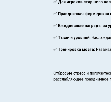
✅
Для игроков старшего воз
✅
Праздничная фермерская 
✅
Ежедневные награды за у
✅
Тысячи уровней:
Наслажда
✅
Тренировка мозга:
Развива
Отбросьте стресс и погрузите
расслабляющее праздничное п