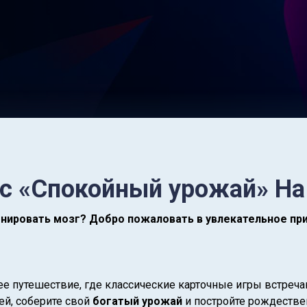
с «Спокойный урожай» На
нировать мозг? Добро пожаловать в увлекательное прик
ее путешествие, где классические карточные игры встре
й, соберите свой
богатый урожай
и постройте рождестве