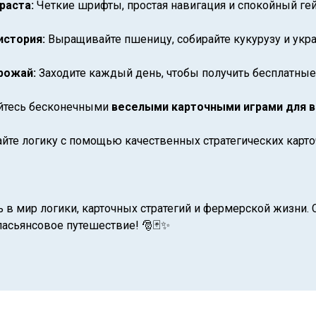
раста:
Четкие шрифты, простая навигация и спокойный ге
история:
Выращивайте пшеницу, собирайте кукурузу и укр
рожай:
Заходите каждый день, чтобы получить бесплатные
йтесь бесконечными
веселыми карточными играми для 
йте логику с помощью качественных стратегических карт
сь в мир логики, карточных стратегий и фермерской жизни.
асьянсовое путешествие! 🎅🃏✨