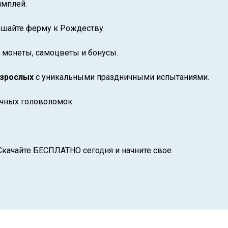
ймплей.
ашайте ферму к Рождеству.
 монеты, самоцветы и бонусы.
взрослых
с уникальными праздничными испытаниями.
очных головоломок.
 Скачайте БЕСПЛАТНО сегодня и начните свое