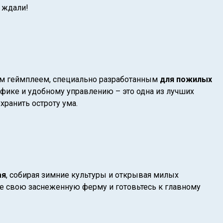
 ждали!
ым геймплеем, специально разработанным
для пожилых
рафике и удобному управлению – это одна из лучших
ранить остроту ума.
ая
, собирая зимние культуры и открывая милых
те свою заснеженную ферму и готовьтесь к главному