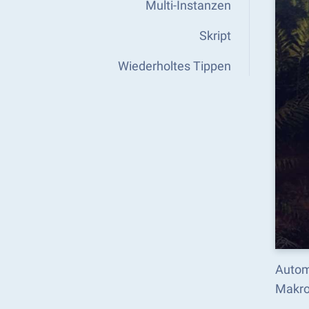
Multi-Instanzen
Skript
Wiederholtes Tippen
Autom
Makro