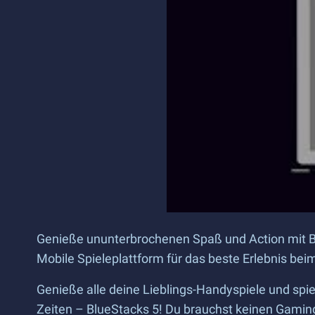
Genieße ununterbrochenen Spaß und Action mit Blue
Mobile Spieleplattform für das beste Erlebnis be
Genieße alle deine Lieblings-Handyspiele und spi
Zeiten – BlueStacks 5! Du brauchst keinen Gamin