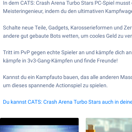
In dem CATS: Crash Arena Turbo Stars PC-Spiel musst d
Meisteringenieur, indem du den ultimativen Kampfwagen 
Schalte neue Teile, Gadgets, Karosserieformen und Ze
andere gut gebaute Bots wetten, um cooles Geld zu ve
Tritt im PvP gegen echte Spieler an und kämpfe dich a
kämpfe in 3v3-Gang-Kämpfen und finde Freunde!
Kannst du ein Kampfauto bauen, das alle anderen Masch
um dieses spannende Actionspiel zu spielen.
Du kannst CATS: Crash Arena Turbo Stars
auch in dei