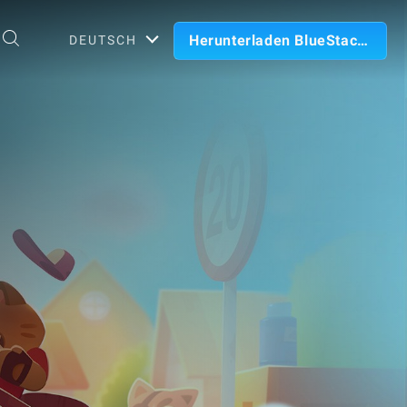
Herunterladen BlueStacks
DEUTSCH