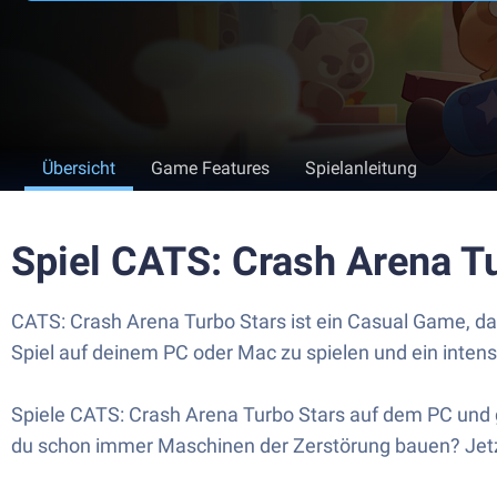
Übersicht
Game Features
Spielanleitung
Spiel CATS: Crash Arena T
CATS: Crash Arena Turbo Stars ist ein Casual Game, da
Spiel auf deinem PC oder Mac zu spielen und ein intensi
Spiele CATS: Crash Arena Turbo Stars auf dem PC und g
du schon immer Maschinen der Zerstörung bauen? Jetzt