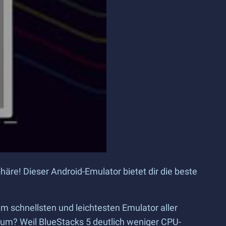
äre! Dieser Android-Emulator bietet dir die beste
 schnellsten und leichtesten Emulator aller
rum? Weil BlueStacks 5 deutlich weniger CPU-