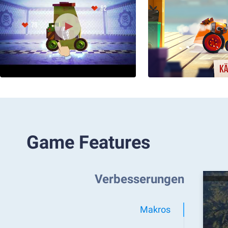
Game Features
Verbesserungen
Makros