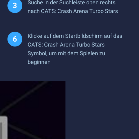
Suche in der Suchleiste oben rechts
nach CATS: Crash Arena Turbo Stars
Klicke auf dem Startbildschirm auf das
CATS: Crash Arena Turbo Stars
Symbol, um mit dem Spielen zu
beginnen