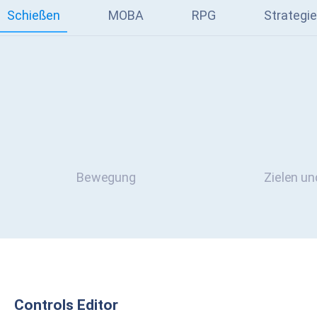
Schießen
MOBA
RPG
Strategie
Bewegung
Zielen u
Controls Editor