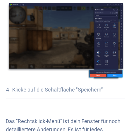
Klicke auf die Schaltfläche "Speichern"
Das "Rechtsklick-Menü" ist dein Fenster für noch
detailliertere Änderungen. Es ist für jedes