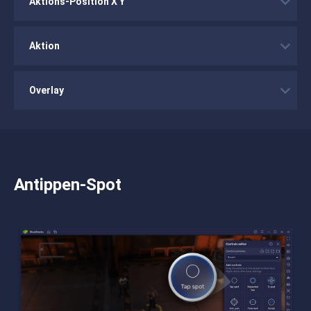
Aktions-Position X Y
Aktion
Overlay
Antippen-Spot