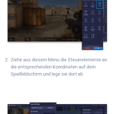
Ziehe aus diesem Menü die Steuerelemente an
die entsprechenden Koordinaten auf dem
Spielbildschirm und lege sie dort ab