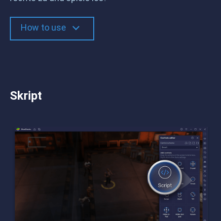
How to use
Skript