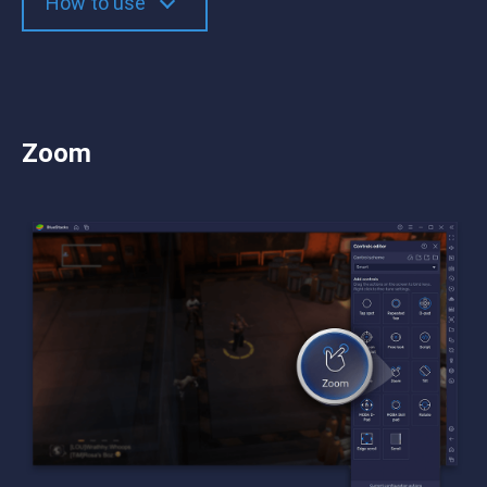
How to use
Zoom