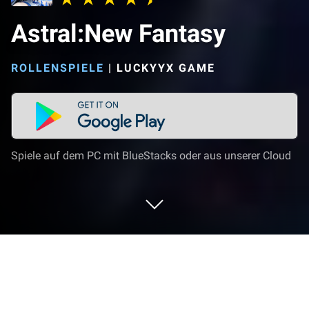
Astral:New Fantasy
ROLLENSPIELE
|
LUCKYYX GAME
Spiele auf dem PC mit BlueStacks oder aus unserer Cloud
Spiel Astral:New Fantasy auf deinem
PC oder Mac