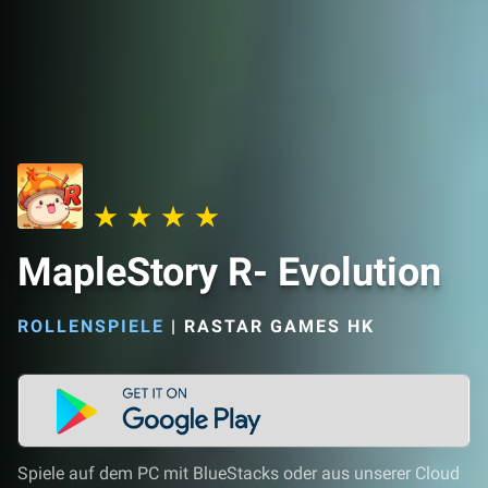
MapleStory R- Evolution
ROLLENSPIELE
|
RASTAR GAMES HK
Spiele auf dem PC mit BlueStacks oder aus unserer Cloud