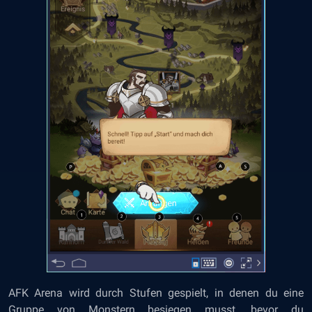
AFK Arena wird durch Stufen gespielt, in denen du eine
Gruppe von Monstern besiegen musst, bevor du