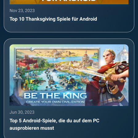
Nov 23, 2023
Top 10 Thanksgiving Spiele für Android
Jun 30, 2023
Top 5 Android-Spiele, die du auf dem PC
ausprobieren musst