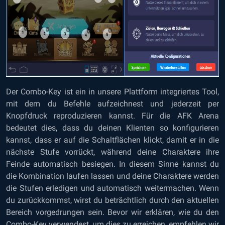
Der Combo-Key ist ein in unsere Plattform integriertes Tool,
mit dem du Befehle aufzeichnest und jederzeit per
Knopfdruck reproduzieren kannst. Für die AFK Arena
bedeutet dies, dass du deinen Klienten so konfigurieren
kannst, dass er auf die Schaltflächen klickt, damit er in die
nächste Stufe vorrückt, während deine Charaktere ihre
Feinde automatisch besiegen. In diesem Sinne kannst du
die Kombination laufen lassen und deine Charaktere werden
die Stufen erledigen und automatisch weitermachen. Wenn
du zurückkommst, wirst du beträchtlich durch den aktuellen
Bereich vorgedrungen sein. Bevor wir erklären, wie du den
Combo-Key verwendest, um dies zu erreichen, empfehlen wir