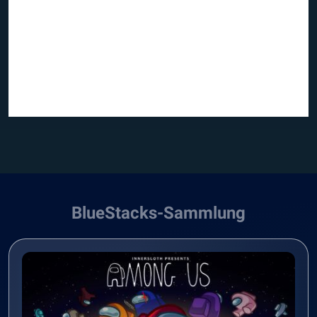
BlueStacks-Sammlung