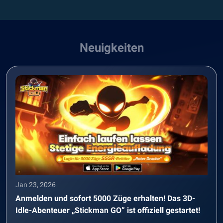
Neuigkeiten
Jan 23, 2026
Anmelden und sofort 5000 Züge erhalten! Das 3D-
Idle-Abenteuer „Stickman GO“ ist offiziell gestartet!