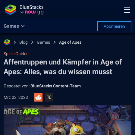
Games
Abonnieren
Blog
Games
Age of Apes
Spiele Guides
Affentruppen und Kämpfer in Age of
Apes: Alles, was du wissen musst
Gepostet von:
BlueStacks Content-Team
Mrz 03, 2023