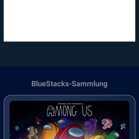
BlueStacks-Sammlung