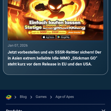
Jan 07, 2026
Jetzt vorbestellen und ein SSSR-Reittier sichern! Der
in Asien extrem beliebte Idle-MMO „Stickman GO“
steht kurz vor dem Release in EU und den USA.
Blog
Games
Age of Apes