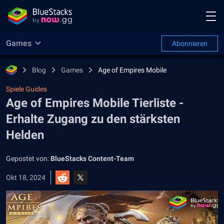
Games
Abonnieren
Blog
Games
Age of Empires Mobile
Spiele Guides
Age of Empires Mobile Tierliste -
Erhalte Zugang zu den stärksten
Helden
Gepostet von:
BlueStacks Content-Team
Okt 18, 2024