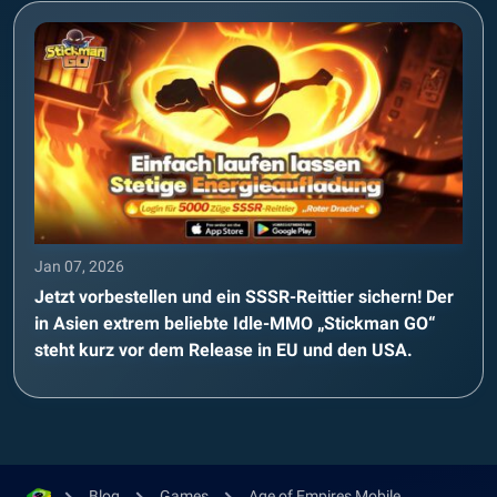
Jan 07, 2026
Jetzt vorbestellen und ein SSSR-Reittier sichern! Der
in Asien extrem beliebte Idle-MMO „Stickman GO“
steht kurz vor dem Release in EU und den USA.
Blog
Games
Age of Empires Mobile