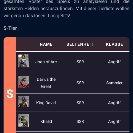
gesamten Roster des Spiels zu analysieren und die
stärksten Helden herauszufinden. Mit dieser Tierliste wollen
wir genau das lösen. Los geht’s!
S-Tier
NAME
SELTENHEIT
KLASSE
Joan of Arc
SSR
Angriff
Darius the
SSR
Sammler
Great
S
King David
SSR
Angriff
Khalid
SSR
Angriff