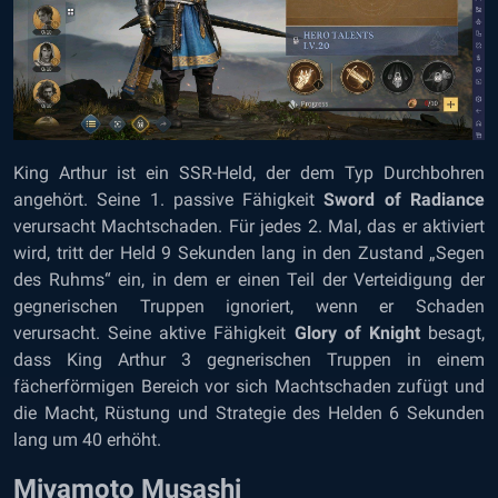
King Arthur ist ein SSR-Held, der dem Typ Durchbohren
angehört. Seine 1. passive Fähigkeit
Sword of Radiance
verursacht Machtschaden. Für jedes 2. Mal, das er aktiviert
wird, tritt der Held 9 Sekunden lang in den Zustand „Segen
des Ruhms“ ein, in dem er einen Teil der Verteidigung der
gegnerischen Truppen ignoriert, wenn er Schaden
verursacht. Seine aktive Fähigkeit
Glory of Knight
besagt,
dass King Arthur 3 gegnerischen Truppen in einem
fächerförmigen Bereich vor sich Machtschaden zufügt und
die Macht, Rüstung und Strategie des Helden 6 Sekunden
lang um 40 erhöht.
Miyamoto Musashi