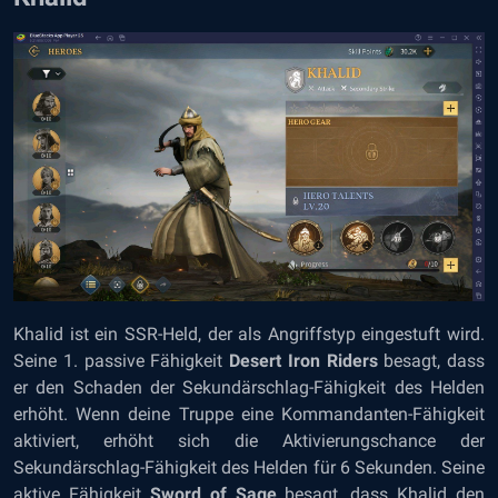
Khalid ist ein SSR-Held, der als Angriffstyp eingestuft wird.
Seine 1. passive Fähigkeit
Desert Iron Riders
besagt, dass
er den Schaden der Sekundärschlag-Fähigkeit des Helden
erhöht. Wenn deine Truppe eine Kommandanten-Fähigkeit
aktiviert, erhöht sich die Aktivierungschance der
Sekundärschlag-Fähigkeit des Helden für 6 Sekunden. Seine
aktive Fähigkeit
Sword of Sage
besagt, dass Khalid den