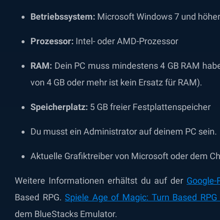
Betriebssystem:
Microsoft Windows 7 und höhe
Prozessor:
Intel- oder AMD-Prozessor
RAM:
Dein PC muss mindestens 4 GB RAM haben.
von 4 GB oder mehr ist kein Ersatz für RAM).
Speicherplatz:
5 GB freier Festplattenspeicher
Du musst ein Administrator auf deinem PC sein.
Aktuelle Grafiktreiber von Microsoft oder dem Ch
Weitere Informationen erhältst du auf der
Google-P
Based RPG.
Spiele Age of Magic: Turn Based RPG
dem BlueStacks Emulator.