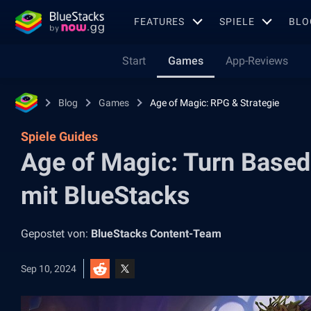
FEATURES
SPIELE
BLO
Start
Games
App-Reviews
Blog
Games
Age of Magic: RPG & Strategie
Spiele Guides
Age of Magic: Turn Based
mit BlueStacks
Gepostet von:
BlueStacks Content-Team
Sep 10, 2024