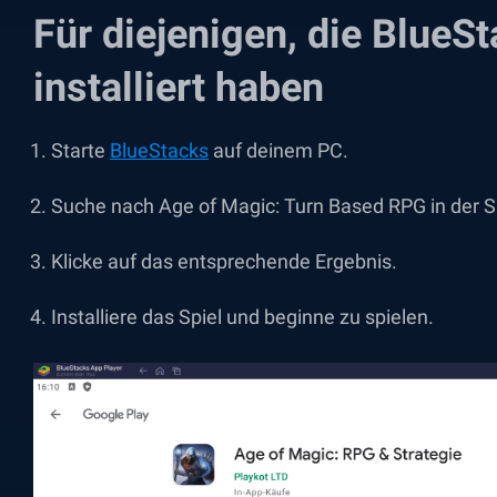
Für diejenigen, die BlueSt
installiert haben
Starte
BlueStacks
auf deinem PC.
Suche nach Age of Magic: Turn Based RPG in der S
Klicke auf das entsprechende Ergebnis.
Installiere das Spiel und beginne zu spielen.