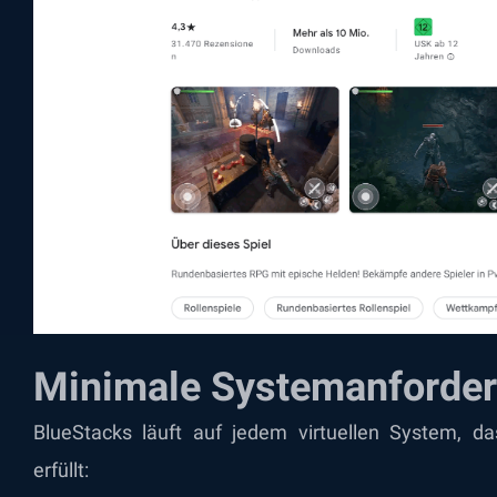
Minimale Systemanforde
BlueStacks läuft auf jedem virtuellen System, d
erfüllt: