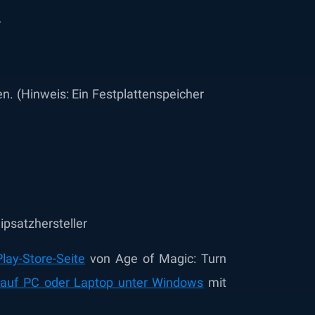
r
 (Hinweis: Ein Festplattenspeicher
ipsatzhersteller
lay-Store-Seite
von Age of Magic: Turn
 auf PC oder Laptop unter Windows
mit