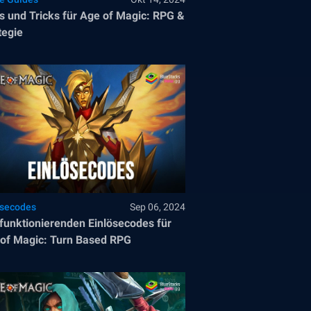
s und Tricks für Age of Magic: RPG &
tegie
ösecodes
Sep 06, 2024
 funktionierenden Einlösecodes für
of Magic: Turn Based RPG