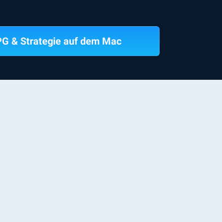
PG & Strategie auf dem Mac