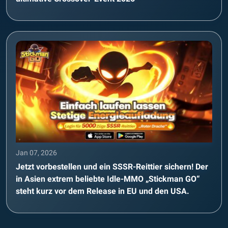
Jan 07, 2026
Jetzt vorbestellen und ein SSSR-Reittier sichern! Der
in Asien extrem beliebte Idle-MMO „Stickman GO“
steht kurz vor dem Release in EU und den USA.