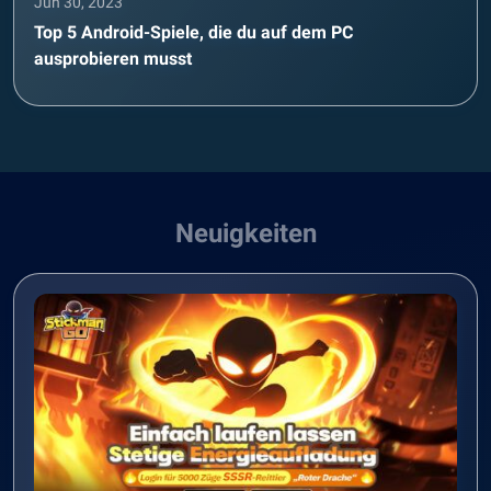
Jun 30, 2023
Top 5 Android-Spiele, die du auf dem PC
ausprobieren musst
Neuigkeiten