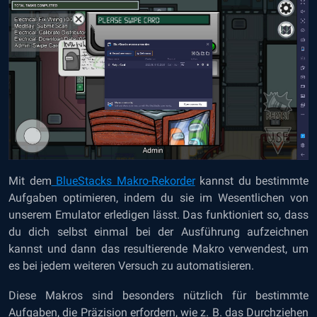
Mit dem
BlueStacks Makro-Rekorder
kannst du bestimmte
Aufgaben optimieren, indem du sie im Wesentlichen von
unserem Emulator erledigen lässt. Das funktioniert so, dass
du dich selbst einmal bei der Ausführung aufzeichnen
kannst und dann das resultierende Makro verwendest, um
es bei jedem weiteren Versuch zu automatisieren.
Diese Makros sind besonders nützlich für bestimmte
Aufgaben, die Präzision erfordern, wie z. B. das Durchziehen