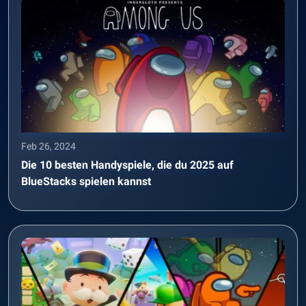
Feb 26, 2024
Die 10 besten Handyspiele, die du 2025 auf
BlueStacks spielen kannst