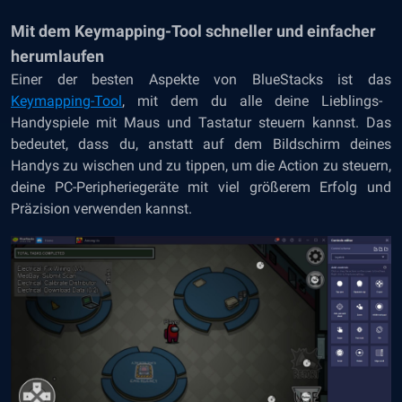
Mit dem Keymapping-Tool schneller und einfacher
herumlaufen
Einer der besten Aspekte von BlueStacks ist das
Keymapping-Tool
, mit dem du alle deine Lieblings-
Handyspiele mit Maus und Tastatur steuern kannst. Das
bedeutet, dass du, anstatt auf dem Bildschirm deines
Handys zu wischen und zu tippen, um die Action zu steuern,
deine PC-Peripheriegeräte mit viel größerem Erfolg und
Präzision verwenden kannst.