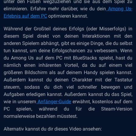
unter den Füßen wegzuziehen und sie aus dem Spiel zu
eliminieren. Erfahre mehr darüber, wie du dein
Among Us-
Erlebnis auf dem PC
optimieren kannst.
Während der Großteil deines Erfolgs (oder Misserfolgs) in
diesem Spiel direkt von deinen Interaktionen mit den
anderen Spielern abhängt, gibt es einige Dinge, die du selbst
tun kannst, um deine Erfolgschancen zu verbessern. Wenn
du Among Us auf dem PC mit BlueStacks spielst, hast du
nämlich einen inhärenten Vorteil, da du auf einem viel
größeren Bildschirm als auf deinem Handy spielen kannst.
Außerdem kannst du deinen Charakter mit der Tastatur
steuern, sodass du dich viel schneller bewegen und
Aufgaben erledigen kannst. Außerdem kannst du das Spiel,
wie in unserem
Anfänger-Guide
erwähnt, kostenlos auf dem
PC spielen, während du für die Steam-Version
normalerweise bezahlen müsstest.
Alternativ kannst du dir dieses Video ansehen: