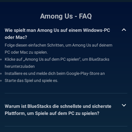
Among Us - FAQ
Wie spielt man Among Us auf einem Windows-PC
oder Mac?
Folge diesen einfachen Schritten, um Among Us auf deinem
PC oder Mac zu spielen.
Klicke auf „Among Us auf dem PC spielen“, um BlueStacks
herunterzuladen
Installiere es und melde dich beim Google-Play-Store an
Starte das Spiel und spiele es.
Warum ist BlueStacks die schnellste und sicherste
Plattform, um Spiele auf dem PC zu spielen?