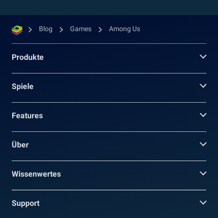
Blog
Games
Among Us
Produkte
Spiele
Features
Über
Wissenwertes
Support