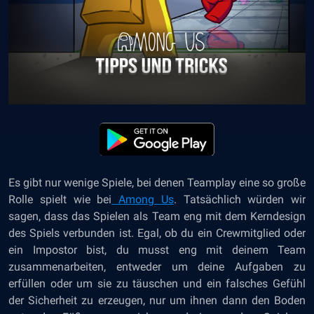
Es gibt nur wenige Spiele, bei denen Teamplay eine so große
Rolle spielt wie bei
Among Us
. Tatsächlich würden wir
sagen, dass das Spielen als Team eng mit dem Kerndesign
des Spiels verbunden ist. Egal, ob du ein Crewmitglied oder
ein Impostor bist, du musst eng mit deinem Team
zusammenarbeiten, entweder um deine Aufgaben zu
erfüllen oder um sie zu täuschen und ein falsches Gefühl
der Sicherheit zu erzeugen, nur um ihnen dann den Boden