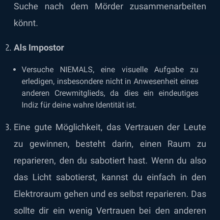
Suche nach dem Mörder zusammenarbeiten
könnt.
Als Impostor
Versuche NIEMALS, eine visuelle Aufgabe zu
erledigen, insbesondere nicht in Anwesenheit eines
anderen Crewmitglieds, da dies ein eindeutiges
Indiz für deine wahre Identität ist.
Eine gute Möglichkeit, das Vertrauen der Leute
zu gewinnen, besteht darin, einen Raum zu
reparieren, den du sabotiert hast. Wenn du also
das Licht sabotierst, kannst du einfach in den
Elektroraum gehen und es selbst reparieren. Das
sollte dir ein wenig Vertrauen bei den anderen