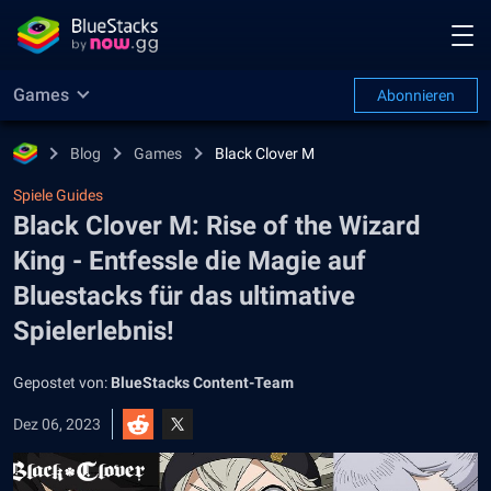
Games
Abonnieren
Blog
Games
Black Clover M
Spiele Guides
Black Clover M: Rise of the Wizard
King - Entfessle die Magie auf
Bluestacks für das ultimative
Spielerlebnis!
Gepostet von:
BlueStacks Content-Team
Dez 06, 2023