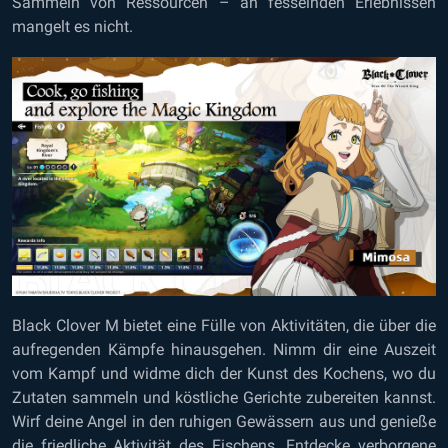
Sammeln von Ressourcen – an fesselnden Erlebnissen
mangelt es nicht.
Black Clover M bietet eine Fülle von Aktivitäten, die über die
aufregenden Kämpfe hinausgehen. Nimm dir eine Auszeit
vom Kampf und widme dich der Kunst des Kochens, wo du
Zutaten sammeln und köstliche Gerichte zubereiten kannst.
Wirf deine Angel in den ruhigen Gewässern aus und genieße
die friedliche Aktivität des Fischens. Entdecke verborgene