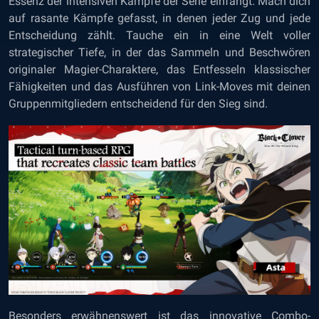
Essenz der intensiven Kämpfe der Serie einfängt. Mach dich
auf rasante Kämpfe gefasst, in denen jeder Zug und jede
Entscheidung zählt. Tauche ein in eine Welt voller
strategischer Tiefe, in der das Sammeln und Beschwören
originaler Magier-Charaktere, das Entfesseln klassischer
Fähigkeiten und das Ausführen von Link-Moves mit deinen
Gruppenmitgliedern entscheidend für den Sieg sind.
Besonders erwähnenswert ist das innovative Combo-