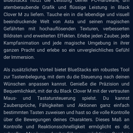
BlueStacks nutzt die Leistung deiner PC-Hardware, um
atemberaubende Grafik und flüssige Leistung in Black
Clover M zu liefern. Tauche ein in die lebendige und visuell
beeindruckende Welt von Asta und seinen magischen
Gefährten mit hochauflösenden Texturen, verbesserten
Bildraten und erweiterten Effekten. Erlebe jeden Zauber, jede
Kampfanimation und jede magische Umgebung in ihrer
ganzen Pracht und erlebe so ein unvergleichliches Gefühl
der Immersion.
Als zusätzlichen Vorteil bietet BlueStacks ein robustes Tool
zur Tastenbelegung, mit dem du die Steuerung nach deinen
Wünschen anpassen kannst. Genieße die Präzision und
Bequemlichkeit, mit der du Black Clover M mit der vertrauten
Maus- und Tastatursteuerung spielst. Du kannst
Zaubersprüche, Fähigkeiten und Aktionen ganz einfach
bestimmten Tasten zuweisen und hast so die volle Kontrolle
über die Bewegungen deines Charakters. Dieses Maß an
Kontrolle und Reaktionsschnelligkeit ermöglicht es dir,