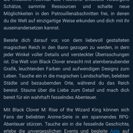
Schätze, sammle Ressourcen und schalte neue
Möglichkeiten in den Patrouillenabschnitten frei, in denen
du die Welt auf einzigartige Weise erkunden und dich mit ihr
auseinandersetzen kannst.
Bereite dich darauf vor, von dem liebevoll gestalteten
magischen Reich in den Bann gezogen zu werden, in dem
jeder Winkel voller Details und versteckter Überraschungen
ist. Die Welt von Black Clover erwacht mit atemberaubender
Grafik, leuchtenden Farben und aufwendigen Designs zum
Leben. Tauche ein in die magischen Landschaften, belebten
Städte und bezaubernden Orte, während du das Reich
bereist. Staune über die Liebe zum Detail und mach dich
bereit für ein wahrhaft fesselndes Abenteuer.
Mit Black Clover M: Rise of the Wizard King können sich
Fans der beliebten Anime-Serie in ein spannendes RPG-
Abenteuer stürzen. Tauche ein in die fesselnde Geschichte,
erlebe die unvergesslichen Events und begleite
Asta
auf