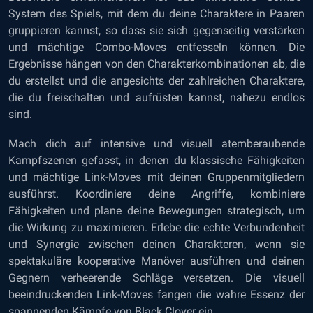
System des Spiels, mit dem du deine Charaktere in Paaren
gruppieren kannst, so dass sie sich gegenseitig verstärken
und mächtige Combo-Moves entfesseln können. Die
Ergebnisse hängen von den Charakterkombinationen ab, die
du erstellst und die angesichts der zahlreichen Charaktere,
die du freischalten und aufrüsten kannst, nahezu endlos
sind.
Mach dich auf intensive und visuell atemberaubende
Kampfszenen gefasst, in denen du klassische Fähigkeiten
und mächtige Link-Moves mit deinen Gruppenmitgliedern
ausführst. Koordiniere deine Angriffe, kombiniere
Fähigkeiten und plane deine Bewegungen strategisch, um
die Wirkung zu maximieren. Erlebe die echte Verbundenheit
und Synergie zwischen deinen Charakteren, wenn sie
spektakuläre kooperative Manöver ausführen und deinen
Gegnern verheerende Schläge versetzen. Die visuell
beeindruckenden Link-Moves fangen die wahre Essenz der
spannenden Kämpfe von Black Clover ein.