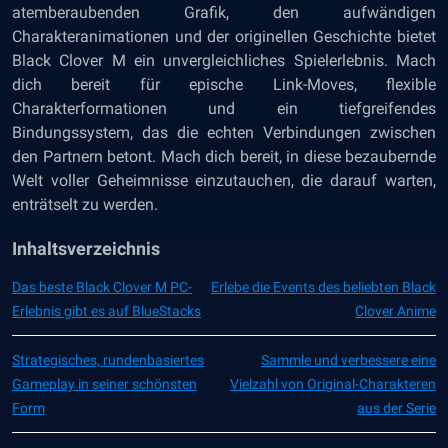
atemberaubenden Grafik, den aufwändigen
Charakteranimationen und der originellen Geschichte bietet
Black Clover M ein unvergleichliches Spielerlebnis. Mach
dich bereit für epische Link-Moves, flexible
Charakterformationen und ein tiefgreifendes
Bindungssystem, das die echten Verbindungen zwischen
den Partnern betont. Mach dich bereit, in diese bezaubernde
Welt voller Geheimnisse einzutauchen, die darauf warten,
enträtselt zu werden.
Inhaltsverzeichnis
Das beste Black Clover M PC-
Erlebe die Events des beliebten Black
Erlebnis gibt es auf BlueStacks
Clover Anime
Strategisches, rundenbasiertes
Sammle und verbessere eine
Gameplay in seiner schönsten
Vielzahl von Original-Charakteren
Form
aus der Serie