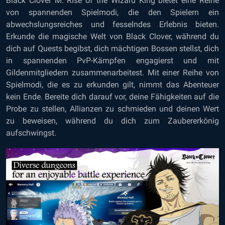
Black Clover M: Rise of the Wizard King bietet eine Reihe
von spannenden Spielmodi, die den Spielern ein
abwechslungsreiches und fesselndes Erlebnis bieten.
Erkunde die magische Welt von Black Clover, während du
dich auf Quests begibst, dich mächtigen Bossen stellst, dich
in spannenden PvP-Kämpfen engagierst und mit
Gildenmitgliedern zusammenarbeitest. Mit einer Reihe von
Spielmodi, die es zu erkunden gilt, nimmt das Abenteuer
kein Ende. Bereite dich darauf vor, deine Fähigkeiten auf die
Probe zu stellen, Allianzen zu schmieden und deinen Wert
zu beweisen, während du dich zum Zaubererkönig
aufschwingst.