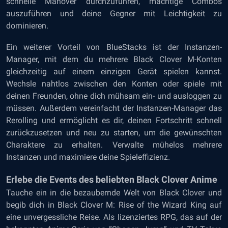
schnelle Manöver durchzuführen, mächtige Combos
auszuführen und deine Gegner mit Leichtigkeit zu
dominieren.
Ein weiterer Vorteil von BlueStacks ist der Instanzen-
Manager, mit dem du mehrere Black Clover M-Konten
gleichzeitig auf einem einzigen Gerät spielen kannst.
Wechsle nahtlos zwischen den Konten oder spiele mit
deinen Freunden, ohne dich mühsam ein- und ausloggen zu
müssen. Außerdem vereinfacht der Instanzen-Manager das
Rerolling und ermöglicht es dir, deinen Fortschritt schnell
zurückzusetzen und neu zu starten, um die gewünschten
Charaktere zu erhalten. Verwalte mühelos mehrere
Instanzen und maximiere deine Spieleffizienz.
Erlebe die Events des beliebten Black Clover Anime
Tauche ein in die bezaubernde Welt von Black Clover und
begib dich in Black Clover M: Rise of the Wizard King auf
eine unvergessliche Reise. Als lizenziertes RPG, das auf der