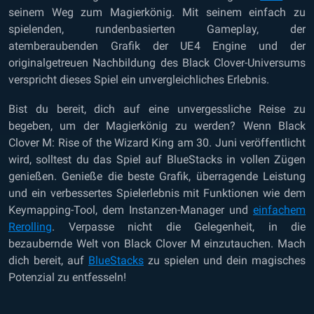
seinem Weg zum Magierkönig. Mit seinem einfach zu
spielenden, rundenbasierten Gameplay, der
atemberaubenden Grafik der UE4 Engine und der
originalgetreuen Nachbildung des Black Clover-Universums
verspricht dieses Spiel ein unvergleichliches Erlebnis.
Bist du bereit, dich auf eine unvergessliche Reise zu
begeben, um der Magierkönig zu werden? Wenn Black
Clover M: Rise of the Wizard King am 30. Juni veröffentlicht
wird, solltest du das Spiel auf BlueStacks in vollen Zügen
genießen. Genieße die beste Grafik, überragende Leistung
und ein verbessertes Spielerlebnis mit Funktionen wie dem
Keymapping-Tool, dem Instanzen-Manager und
einfachem
Rerolling
. Verpasse nicht die Gelegenheit, in die
bezaubernde Welt von Black Clover M einzutauchen. Mach
dich bereit, auf
BlueStacks
zu spielen und dein magisches
Potenzial zu entfesseln!