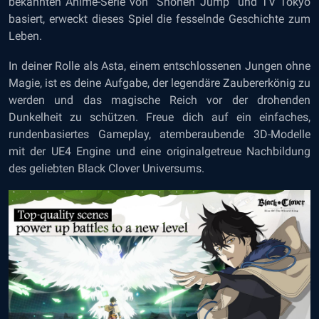
bekannten Anime-Serie von “Shonen Jump” und TV Tokyo
basiert, erweckt dieses Spiel die fesselnde Geschichte zum
Leben.
In deiner Rolle als Asta, einem entschlossenen Jungen ohne
Magie, ist es deine Aufgabe, der legendäre Zaubererkönig zu
werden und das magische Reich vor der drohenden
Dunkelheit zu schützen. Freue dich auf ein einfaches,
rundenbasiertes Gameplay, atemberaubende 3D-Modelle
mit der UE4 Engine und eine originalgetreue Nachbildung
des geliebten Black Clover Universums.