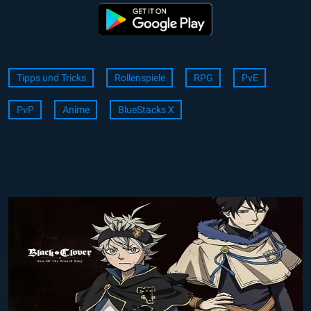
Tipps und Tricks
Rollenspiele
RPG
PvE
PvP
Anime
BlueStacks X