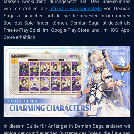
starken Konkurrenz durchgesetzt hat. Den Spieler/innen
wird empfohlen, die
offizielle Facebook-Seite
von Demian
Saga zu besuchen, auf der sie die neuesten Informationen
über das Spiel finden können. Demian Saga ist derzeit als
Free-to-Play-Spiel im Google-Play-Store und im iOS App-
Store erhältlich.
In diesem Guide für Anfänger in Demian Saga erklären wir
einige der grundlegenden Systeme des Spiels, die für einen