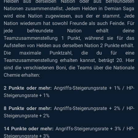
Helden aus derselben Nation oder aus befreundeten
Nationen zusammenstellst. Jedem Helden in Demian Saga
wird eine Nation zugewiesen, aus der er stammt. Jede
Nation wiederum hat sowohl Freunde als auch Feinde. Für
jede befreundete Nation erhält deine
Teamzusammenstellung 1 Punkt, während sie für das
Aufstellen von Helden aus derselben Nation 2 Punkte erhält.
Die maximale Punktzahl, die du für eine
Teamzusammenstellung erhalten kannst, beträgt 20. Hier
sind die verschiedenen Boni, die Teams über die Nationale
Chemie erhalten:
2 Punkte oder mehr:
Angriffs-Steigerungsrate + 1% / HP-
Steigerungsrate + 1%
8 Punkte oder mehr:
Angriffs-Steigerungsrate + 2% / HP-
Steigerungsrate + 2%
14 Punkte oder mehr:
Angriffs-Steigerungsrate + 3% / HP-
Steigerungsrate + 3%