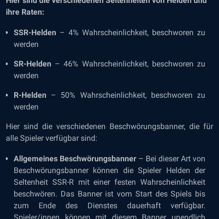
Hier sind die verschiedenen Seltenheiten von Helden und
ihre Raten:
SSR-Helden
– 4% Wahrscheinlichkeit, beschworen zu
werden
SR-Helden
– 46% Wahrscheinlichkeit, beschworen zu
werden
R-Helden
– 50% Wahrscheinlichkeit, beschworen zu
werden
Hier sind die verschiedenen Beschwörungsbanner, die für
alle Spieler verfügbar sind:
Allgemeines Beschwörungsbanner
– Bei dieser Art von
Beschwörungsbanner können die Spieler Helden der
Seltenheit SSR-R mit einer festen Wahrscheinlichkeit
beschwören. Das Banner ist vom Start des Spiels bis
zum Ende des Dienstes dauerhaft verfügbar.
Spieler/innen können mit diesem Banner unendlich