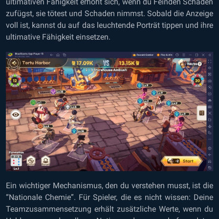
ultimativen Fähigkeit erhöht sich, wenn du Feinden Schaden
zufügst, sie tötest und Schaden nimmst. Sobald die Anzeige
voll ist, kannst du auf das leuchtende Porträt tippen und ihre
ultimative Fähigkeit einsetzen.
Ein wichtiger Mechanismus, den du verstehen musst, ist die
“Nationale Chemie”. Für Spieler, die es nicht wissen: Deine
Teamzusammensetzung erhält zusätzliche Werte, wenn du