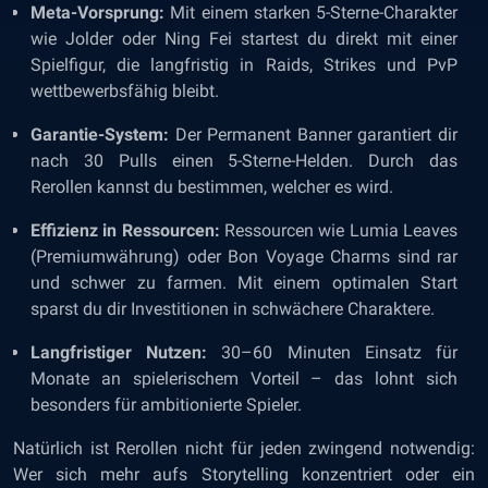
Meta-Vorsprung:
Mit einem starken 5-Sterne-Charakter
wie Jolder oder Ning Fei startest du direkt mit einer
Spielfigur, die langfristig in Raids, Strikes und PvP
wettbewerbsfähig bleibt.
Garantie-System:
Der Permanent Banner garantiert dir
nach 30 Pulls einen 5-Sterne-Helden. Durch das
Rerollen kannst du bestimmen, welcher es wird.
Effizienz in Ressourcen:
Ressourcen wie Lumia Leaves
(Premiumwährung) oder Bon Voyage Charms sind rar
und schwer zu farmen. Mit einem optimalen Start
sparst du dir Investitionen in schwächere Charaktere.
Langfristiger Nutzen:
30–60 Minuten Einsatz für
Monate an spielerischem Vorteil – das lohnt sich
besonders für ambitionierte Spieler.
Natürlich ist Rerollen nicht für jeden zwingend notwendig:
Wer sich mehr aufs Storytelling konzentriert oder ein