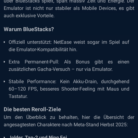
über BlueStacks spielt, spart massiv Zeit und Energie. Der
Emulator ist nicht nur stabiler als Mobile Devices, es gibt
auch exklusive Vorteile.
Warum BlueStacks?
Offiziell unterstützt: NetEase weist sogar im Spiel auf
die Emulator-Kompatibilität hin.
Extra Permanent-Pull: Als Bonus gibt es einen
zusätzlichen Gacha-Versuch – nur via Emulator.
Stabile Performance: Kein Akku-Drain, durchgehend
60–120 FPS, besseres Shooter-Feeling mit Maus und
Tastatur.
Die besten Reroll-Ziele
Um den Überblick zu behalten, hier die Übersicht der
angesagtesten Charaktere nach Meta-Stand Herbst 2025:
Jolder, Tan-2 und Ning Fei