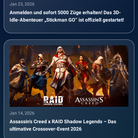
Jan 23, 2026
Anmelden und sofort 5000 Züge erhalten! Das 3D-
Idle-Abenteuer „Stickman GO“ ist offiziell gestartet!
Jan 14, 2026
Assassin’s Creed x RAID Shadow Legends – Das
ultimative Crossover-Event 2026