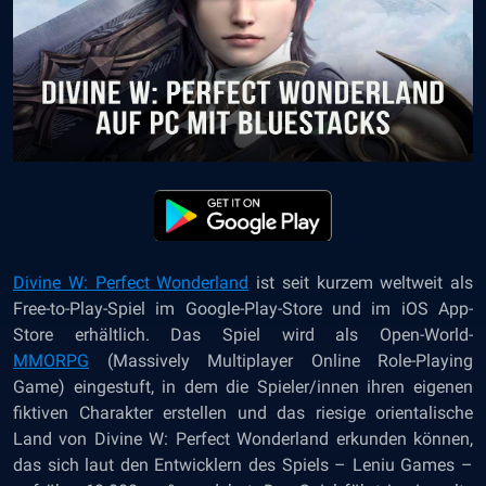
Divine W: Perfect Wonderland
ist seit kurzem weltweit als
Free-to-Play-Spiel im Google-Play-Store und im iOS App-
Store erhältlich. Das Spiel wird als Open-World-
MMORPG
(Massively Multiplayer Online Role-Playing
Game) eingestuft, in dem die Spieler/innen ihren eigenen
fiktiven Charakter erstellen und das riesige orientalische
Land von Divine W: Perfect Wonderland erkunden können,
das sich laut den Entwicklern des Spiels – Leniu Games –