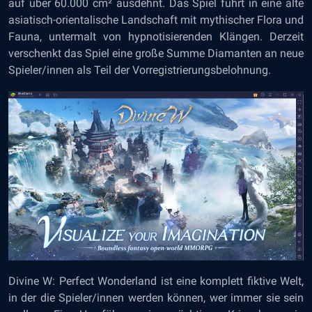
auf über 60.000 cm² ausdehnt. Das Spiel führt in eine alte
asiatisch-orientalische Landschaft mit mythischer Flora und
Fauna, untermalt von hypnotisierenden Klängen. Derzeit
verschenkt das Spiel eine große Summe Diamanten an neue
Spieler/innen als Teil der Vorregistrierungsbelohnung.
Divine W: Perfect Wonderland ist eine komplett fiktive Welt,
in der die Spieler/innen werden können, wer immer sie sein