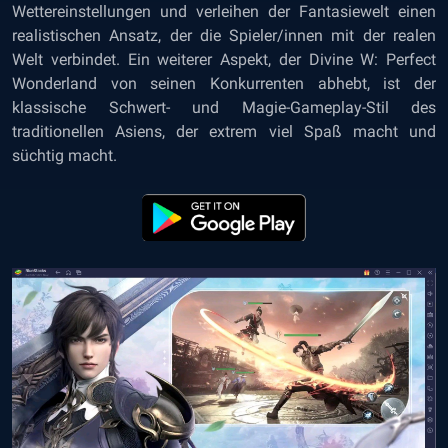
Wettereinstellungen und verleihen der Fantasiewelt einen
realistischen Ansatz, der die Spieler/innen mit der realen
Welt verbindet. Ein weiterer Aspekt, der Divine W: Perfect
Wonderland von seinen Konkurrenten abhebt, ist der
klassische Schwert- und Magie-Gameplay-Stil des
traditionellen Asiens, der extrem viel Spaß macht und
süchtig macht.