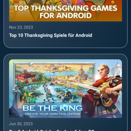
Nov 23, 2023
Top 10 Thanksgiving Spiele für Android
Jun 30, 2023