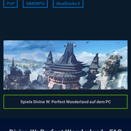
PvP
MMORPG
BlueStacks X
Spiele Divine W: Perfect Wonderland auf dem PC