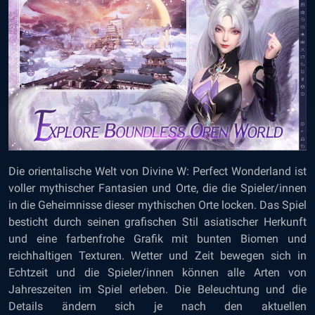
Die orientalische Welt von Divine W: Perfect Wonderland ist
voller mythischer Fantasien und Orte, die die Spieler/innen
in die Geheimnisse dieser mythischen Orte locken. Das Spiel
besticht durch seinen grafischen Stil asiatischer Herkunft
und eine farbenfrohe Grafik mit bunten Biomen und
reichhaltigen Texturen. Wetter und Zeit bewegen sich in
Echtzeit und die Spieler/innen können alle Arten von
Jahreszeiten im Spiel erleben. Die Beleuchtung und die
Details ändern sich je nach den aktuellen