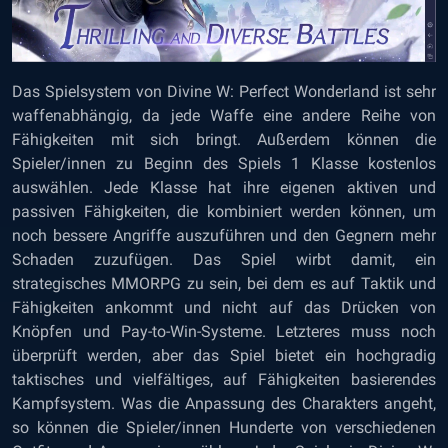
Das Spielsystem von Divine W: Perfect Wonderland ist sehr
waffenabhängig, da jede Waffe eine andere Reihe von
Fähigkeiten mit sich bringt. Außerdem können die
Spieler/innen zu Beginn des Spiels 1 Klasse kostenlos
auswählen. Jede Klasse hat ihre eigenen aktiven und
passiven Fähigkeiten, die kombiniert werden können, um
noch bessere Angriffe auszuführen und den Gegnern mehr
Schaden zuzufügen. Das Spiel wirbt damit, ein
strategisches MMORPG zu sein, bei dem es auf Taktik und
Fähigkeiten ankommt und nicht auf das Drücken von
Knöpfen und Pay-to-Win-Systeme. Letzteres muss noch
überprüft werden, aber das Spiel bietet ein hochgradig
taktisches und vielfältiges, auf Fähigkeiten basierendes
Kampfsystem. Was die Anpassung des Charakters angeht,
so können die Spieler/innen Hunderte von verschiedenen