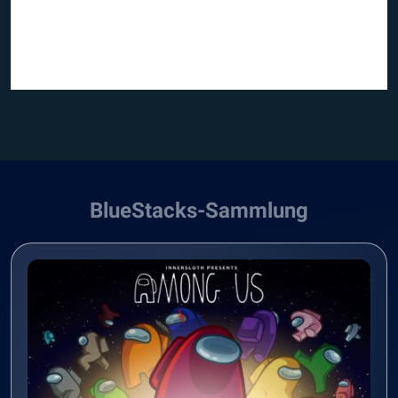
BlueStacks-Sammlung