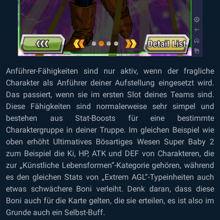
Anführer-Fähigkeiten sind nur aktiv, wenn der fragliche
Charakter als Anführer deiner Aufstellung eingesetzt wird.
Das passiert, wenn sie im ersten Slot deines Teams sind.
Diese Fähigkeiten sind normalerweise sehr simpel und
bestehen aus Stat-Boosts für eine bestimmte
Charaktergruppe in deiner Truppe. Im gleichen Beispiel wie
oben erhöht Ultimatives Bösartiges Wesen Super Baby 2
zum Beispiel die Ki, HP, ATK und DEF von Charakteren, die
zur „Künstliche Lebensformen“-Kategorie gehören, während
es den gleichen Stats von „Extrem AGL“-Typeinheiten auch
etwas schwächere Boni verleiht. Denk daran, dass diese
Boni auch für die Karte gelten, die sie erteilen, es ist also im
Grunde auch ein Selbst-Buff.