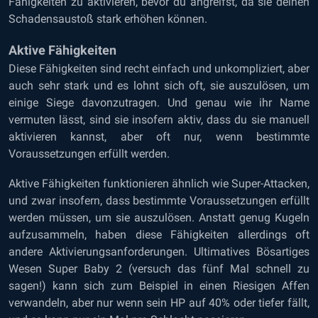
Fähigkeiten zu aktivieren, bevor du angreifst, da sie deinen
Schadensaustoß stark erhöhen können.
Aktive Fähigkeiten
Diese Fähigkeiten sind recht einfach und unkompliziert, aber
auch sehr stark und es lohnt sich oft, sie auszulösen, um
einige Siege davonzutragen. Und genau wie ihr Name
vermuten lässt, sind sie insofern aktiv, dass du sie manuell
aktivieren kannst, aber oft nur, wenn bestimmte
Voraussetzungen erfüllt werden.
Aktive Fähigkeiten funktionieren ähnlich wie Super-Attacken,
und zwar insofern, dass bestimmte Voraussetzungen erfüllt
werden müssen, um sie auszulösen. Anstatt genug Kugeln
aufzusammeln, haben diese Fähigkeiten allerdings oft
andere Aktivierungsanforderungen. Ultimatives Bösartiges
Wesen Super Baby 2 (versuch das fünf Mal schnell zu
sagen!) kann sich zum Beispiel in einen Riesigen Affen
verwandeln, aber nur wenn sein HP auf 40% oder tiefer fällt,