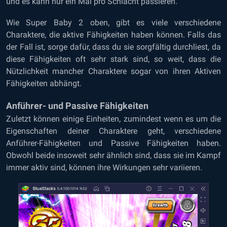
und es kann nur ein Mal pro Schlacht passieren.
Wie Super Baby 2 oben, gibt es viele verschiedene
Charaktere, die aktive Fähigkeiten haben können. Falls das
der Fall ist, sorge dafür, dass du sie sorgfältig durchliest, da
diese Fähigkeiten oft sehr stark sind, so weit, dass die
Nützlichkeit mancher Charaktere sogar von ihren Aktiven
Fähigkeiten abhängt.
Anführer- und Passive Fähigkeiten
Zuletzt können einige Einheiten, zumindest wenn es um die
Eigenschaften deiner Charaktere geht, verschiedene
Anführer-Fähigkeiten und Passive Fähigkeiten haben.
Obwohl beide insoweit sehr ähnlich sind, dass sie im Kampf
immer aktiv sind, können ihre Wirkungen sehr variieren.