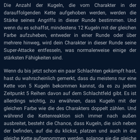
Die Anzahl der Kugeln, die vom Charakter in der
darauffolgenden Kette aufgehoben werden, werden die
Stärke seines Angriffs in dieser Runde bestimmen. Und
wenn du es schaffst, mindestens 12 Kugeln mit der gleichen
Farbe aufzuheben, entweder in einer Runde oder über
mehrere hinweg, wird dein Charakter in dieser Runde seine
Super-Attacke entfesseln, was normalerweise einige der
stärksten Fähigkeiten sind.
Wenn du bis jetzt schon ein paar Schlachten gekämpft hast,
hast du wahrscheinlich gemerkt, dass du meistens nur eine
Kette von 5 Kugeln bekommen kannst, da es zu jedem
Zeitpunkt 5 Reihen davon auf dem Schlachtfeld gibt. Es ist
allerdings wichtig, zu erwähnen, dass Kugeln mit der
gleichen Farbe wie die des Charakters doppelt zählen. Und
während die Kettenreaktion sich immer nach außen
ausbreitet, besteht die Chance, dass Kugeln, die sich neben
der befinden, auf die du klickst, platzen und auch in die
gleiche Kette aufgenommen werden, solange sie die gleiche