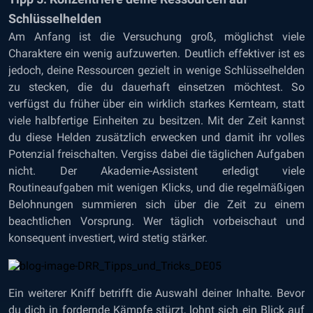
Schlüsselhelden
Am Anfang ist die Versuchung groß, möglichst viele
Charaktere ein wenig aufzuwerten. Deutlich effektiver ist es
jedoch, deine Ressourcen gezielt in wenige Schlüsselhelden
zu stecken, die du dauerhaft einsetzen möchtest. So
verfügst du früher über ein wirklich starkes Kernteam, statt
viele halbfertige Einheiten zu besitzen. Mit der Zeit kannst
du diese Helden zusätzlich erwecken und damit ihr volles
Potenzial freischalten. Vergiss dabei die täglichen Aufgaben
nicht. Der Akademie-Assistent erledigt viele
Routineaufgaben mit wenigen Klicks, und die regelmäßigen
Belohnungen summieren sich über die Zeit zu einem
beachtlichen Vorsprung. Wer täglich vorbeischaut und
konsequent investiert, wird stetig stärker.
Ein weiterer Kniff betrifft die Auswahl deiner Inhalte. Bevor
du dich in fordernde Kämpfe stürzt, lohnt sich ein Blick auf