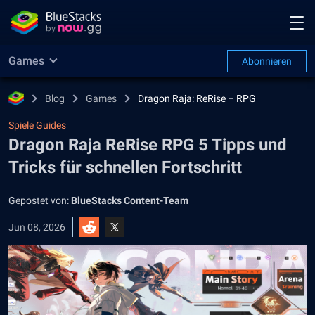
Games
Abonnieren
Blog
Games
Dragon Raja: ReRise – RPG
Spiele Guides
Dragon Raja ReRise RPG 5 Tipps und
Tricks für schnellen Fortschritt
Gepostet von:
BlueStacks Content-Team
Jun 08, 2026