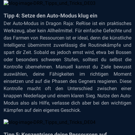
Tipp 4: Setze den Auto-Modus klug ein
Der Auto-Modus in Dragon Raja: ReRise ist ein praktisches
Werkzeug, aber kein Allheilmittel. Für einfache Gefechte und
das Farmen von Ressourcen ist er ideal, denn die künstliche
Intelligenz übernimmt zuverlässig die Routinekämpfe und
spart dir Zeit. Sobald es jedoch ernst wird, etwa bei Bossen
oder besonders schweren Stufen, solltest du selbst die
Kontrolle übernehmen. Manuell kannst du Ziele bewusst
auswählen, deine Fähigkeiten im richtigen Moment
einsetzen und auf die Phasen des Gegners reagieren. Diese
Kontrolle macht oft den Unterschied zwischen einer
knappen Niederlage und einem klaren Sieg. Nutze den Auto-
Modus also als Hilfe, verlasse dich aber bei den wichtigen
Kämpfen auf dein eigenes Geschick.
Tipp 5: Konzentriere deine Ressourcen auf