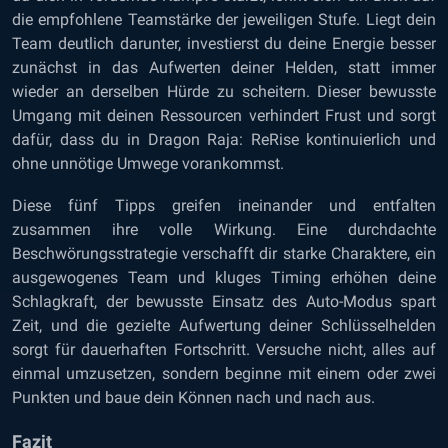
die empfohlene Teamstärke der jeweiligen Stufe. Liegt dein
Team deutlich darunter, investierst du deine Energie besser
zunächst in das Aufwerten deiner Helden, statt immer
wieder an derselben Hürde zu scheitern. Dieser bewusste
Umgang mit deinen Ressourcen verhindert Frust und sorgt
dafür, dass du in Dragon Raja: ReRise kontinuierlich und
ohne unnötige Umwege vorankommst.
Diese fünf Tipps greifen ineinander und entfalten
zusammen ihre volle Wirkung. Eine durchdachte
Beschwörungsstrategie verschafft dir starke Charaktere, ein
ausgewogenes Team und kluges Timing erhöhen deine
Schlagkraft, der bewusste Einsatz des Auto-Modus spart
Zeit, und die gezielte Aufwertung deiner Schlüsselhelden
sorgt für dauerhaften Fortschritt. Versuche nicht, alles auf
einmal umzusetzen, sondern beginne mit einem oder zwei
Punkten und baue dein Können nach und nach aus.
Fazit