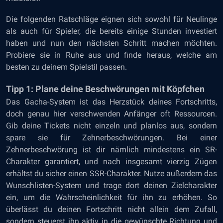
Die folgenden Ratschläge eignen sich sowohl für Neulinge
als auch für Spieler, die bereits einige Stunden investiert
haben und nun den nächsten Schritt machen möchten.
Probiere sie in Ruhe aus und finde heraus, welche am
besten zu deinem Spielstil passen.
Tipp 1: Plane deine Beschwörungen mit Köpfchen
Das Gacha-System ist das Herzstück deines Fortschritts,
doch genau hier verschwenden Anfänger oft Ressourcen.
Gib deine Tickets nicht einzeln und planlos aus, sondern
spare sie für Zehnerbeschwörungen. Bei einer
Zehnerbeschwörung ist dir nämlich mindestens ein SR-
Charakter garantiert, und nach insgesamt vierzig Zügen
erhältst du sicher einen SSR-Charakter. Nutze außerdem das
Wunschlisten-System und trage dort deinen Zielcharakter
ein, um die Wahrscheinlichkeit für ihn zu erhöhen. So
überlässt du deinen Fortschritt nicht allein dem Zufall,
sondern steuerst ihn aktiv in die gewünschte Richtung und