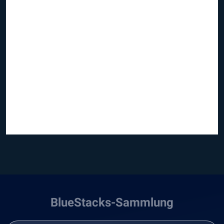
BlueStacks-Sammlung