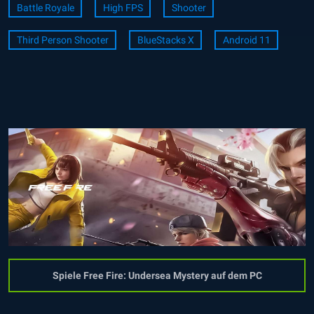
Battle Royale
High FPS
Shooter
Third Person Shooter
BlueStacks X
Android 11
Spiele Free Fire: Undersea Mystery auf dem PC