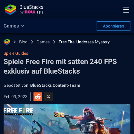
Games
Abonnieren
Blog
Games
Free Fire: Undersea Mystery
Spiele Guides
Spiele Free Fire mit satten 240 FPS
exklusiv auf BlueStacks
Gepostet von:
BlueStacks Content-Team
Feb 09, 2023