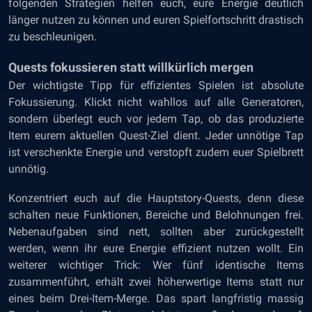
folgenden Strategien helfen euch, eure Energie deutlich
länger nutzen zu können und euren Spielfortschritt drastisch
zu beschleunigen.
Quests fokussieren statt willkürlich mergen
Der wichtigste Tipp für effizientes Spielen ist absolute
Fokussierung. Klickt nicht wahllos auf alle Generatoren,
sondern überlegt euch vor jedem Tap, ob das produzierte
Item eurem aktuellen Quest-Ziel dient. Jeder unnötige Tap
ist verschenkte Energie und verstopft zudem euer Spielbrett
unnötig.
Konzentriert euch auf die Hauptstory-Quests, denn diese
schalten neue Funktionen, Bereiche und Belohnungen frei.
Nebenaufgaben sind nett, sollten aber zurückgestellt
werden, wenn ihr eure Energie effizient nutzen wollt. Ein
weiterer wichtiger Trick: Wer fünf identische Items
zusammenführt, erhält zwei höherwertige Items statt nur
eines beim Drei-Item-Merge. Das spart langfristig massig